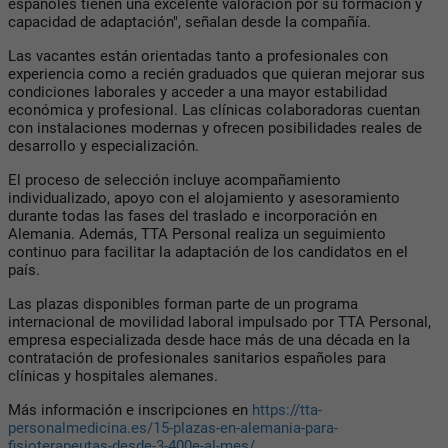
españoles tienen una excelente valoración por su formación y
capacidad de adaptación", señalan desde la compañía.
Las vacantes están orientadas tanto a profesionales con
experiencia como a recién graduados que quieran mejorar sus
condiciones laborales y acceder a una mayor estabilidad
económica y profesional. Las clínicas colaboradoras cuentan
con instalaciones modernas y ofrecen posibilidades reales de
desarrollo y especialización.
El proceso de selección incluye acompañamiento
individualizado, apoyo con el alojamiento y asesoramiento
durante todas las fases del traslado e incorporación en
Alemania. Además, TTA Personal realiza un seguimiento
continuo para facilitar la adaptación de los candidatos en el
país.
Las plazas disponibles forman parte de un programa
internacional de movilidad laboral impulsado por TTA Personal,
empresa especializada desde hace más de una década en la
contratación de profesionales sanitarios españoles para
clínicas y hospitales alemanes.
Más información e inscripciones en
https://tta-
personalmedicina.es/15-plazas-en-alemania-para-
fisioterapeutas-desde-3-400e-al-mes/
.