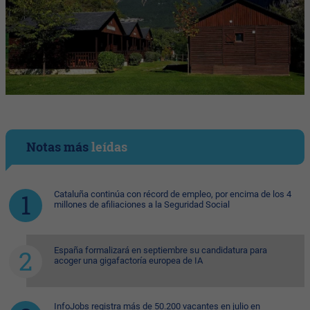
Notas más
leídas
Cataluña continúa con récord de empleo, por encima de los 4
millones de afiliaciones a la Seguridad Social
España formalizará en septiembre su candidatura para
acoger una gigafactoría europea de IA
InfoJobs registra más de 50.200 vacantes en julio en