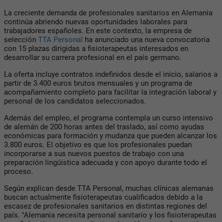
La creciente demanda de profesionales sanitarios en Alemania
continúa abriendo nuevas oportunidades laborales para
trabajadores españoles. En este contexto, la empresa de
selección
TTA Personal
ha anunciado una nueva convocatoria
con 15 plazas dirigidas a fisioterapeutas interesados en
desarrollar su carrera profesional en el país germano.
La oferta incluye contratos indefinidos desde el inicio, salarios a
partir de 3.400 euros brutos mensuales y un programa de
acompañamiento completo para facilitar la integración laboral y
personal de los candidatos seleccionados.
Además del empleo, el programa contempla un curso intensivo
de alemán de 200 horas antes del traslado, así como ayudas
económicas para formación y mudanza que pueden alcanzar los
3.800 euros. El objetivo es que los profesionales puedan
incorporarse a sus nuevos puestos de trabajo con una
preparación lingüística adecuada y con apoyo durante todo el
proceso.
Según explican desde TTA Personal, muchas clínicas alemanas
buscan actualmente fisioterapeutas cualificados debido a la
escasez de profesionales sanitarios en distintas regiones del
país. "Alemania necesita personal sanitario y los fisioterapeutas