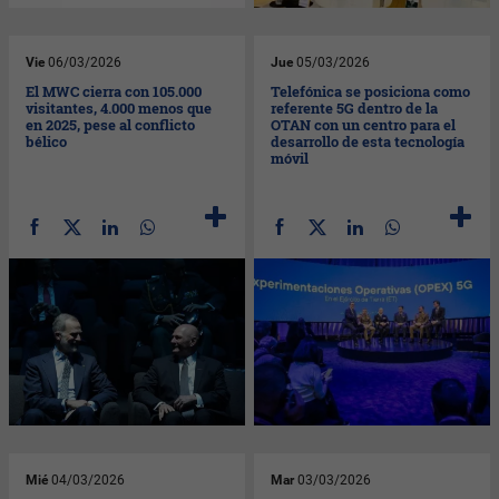
Vie
06/03/2026
Jue
05/03/2026
El MWC cierra con 105.000
Telefónica se posiciona como
visitantes, 4.000 menos que
referente 5G dentro de la
en 2025, pese al conflicto
OTAN con un centro para el
bélico
desarrollo de esta tecnología
móvil
Mié
04/03/2026
Mar
03/03/2026