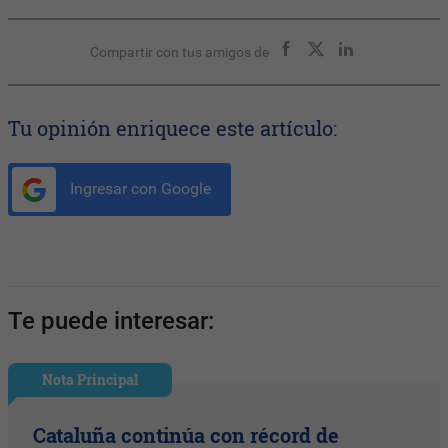
Compartir con tus amigos de
Tu opinión enriquece este artículo:
Ingresar con Google
Te puede interesar:
Nota Principal
Cataluña continúa con récord de