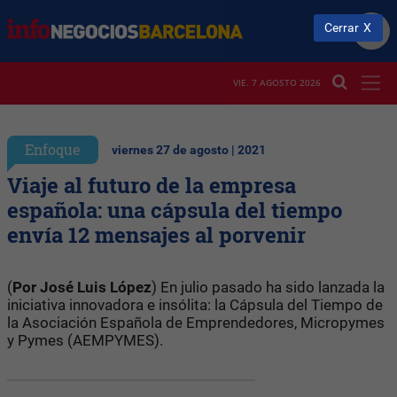
Cerrar
VIE. 7 AGOSTO 2026
Enfoque
viernes 27 de agosto | 2021
Viaje al futuro de la empresa
española: una cápsula del tiempo
envía 12 mensajes al porvenir
(
Por José Luis López
) En julio pasado ha sido lanzada la
iniciativa innovadora e insólita: la Cápsula del Tiempo de
la Asociación Española de Emprendedores, Micropymes
y Pymes (AEMPYMES).