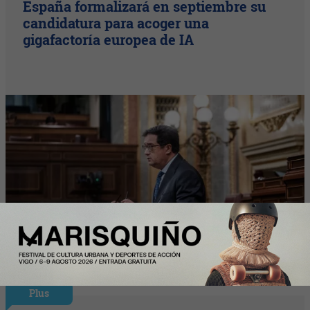
España formalizará en septiembre su
candidatura para acoger una
gigafactoría europea de IA
Plus