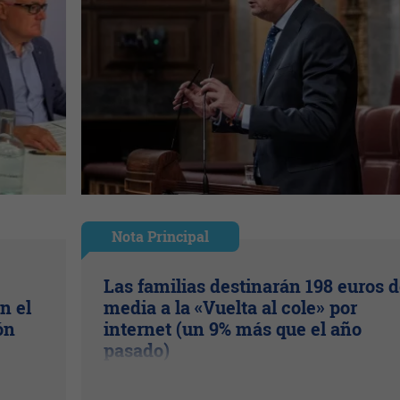
Nota Principal
Las familias destinarán 198 euros 
n el
media a la «Vuelta al cole» por
ón
internet (un 9% más que el año
pasado)