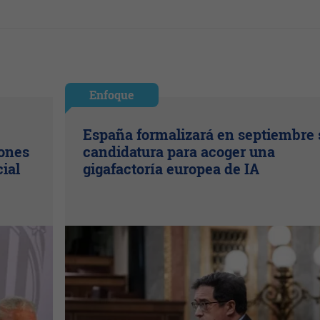
Enfoque
España formalizará en septiembre 
lones
candidatura para acoger una
cial
gigafactoría europea de IA