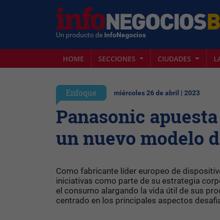
Un producto de
InfoNegocios
HOME
SECCIONES
CIUDADES
L
Enfoque
miércoles 26 de abril | 2023
Panasonic apuesta 
un nuevo modelo d
Como fabricante líder europeo de dispositi
iniciativas como parte de su estrategia corp
el consumo alargando la vida útil de sus pro
centrado en los principales aspectos desafian