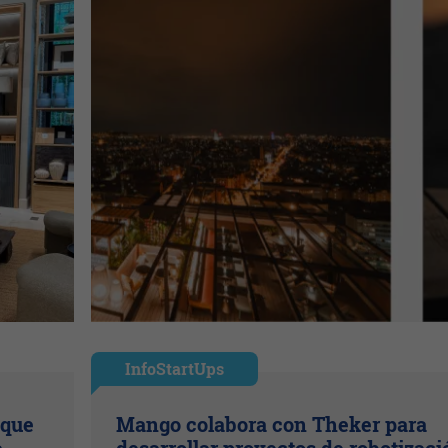
InfoStartUps
 que
Mango colabora con Theker para