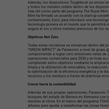
Además, los dispositivos Toughbook se envían en
y todos los metales nobles dentro de los dispositi
vida útil como parte del programa The Royal Mint 
Mint ha firmado un acuerdo con la start-up canad
contaminante, Excir, para introducir una tecnologí
tecnología pionera en el mundo que le permitirá re
segura el oro y otros metales preciosos de los re
Objetivos Net Zero
Todas estas iniciativas se enmarcan dentro del p
"GREEN IMPACT" de Panasonic a nivel de grupo gl
comprometido a lograr cero emisiones netas de c
operaciones comerciales para 2030 y en toda su c
cumpliendo estos objetivos mediante la ampliació
limpia y la utilización de renovables, la reducció
la optimización de la eficiencia energética y la 
recursos y los residuos a través de prácticas eco
Crecer hacia la sostenibilidad
Además de sus propias operaciones, Panasonic 
bosques del estado de Baviera en Alemania con la
resisten al clima. En el marco del programa TOUG
árboles para ayudar a transformar las zonas fores