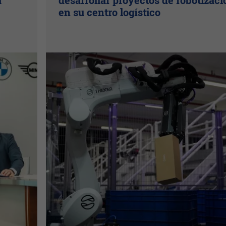
a
desarrollar proyectos de robotizaci
en su centro logístico