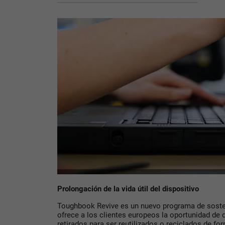
Prolongación de la vida útil del dispositivo
Toughbook Revive es un nuevo programa de sosten
ofrece a los clientes europeos la oportunidad de
retirados para ser reutilizados o reciclados de f