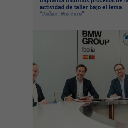
digitaliza distintos procesos de l
actividad de taller bajo el lema
“Relax. We care”