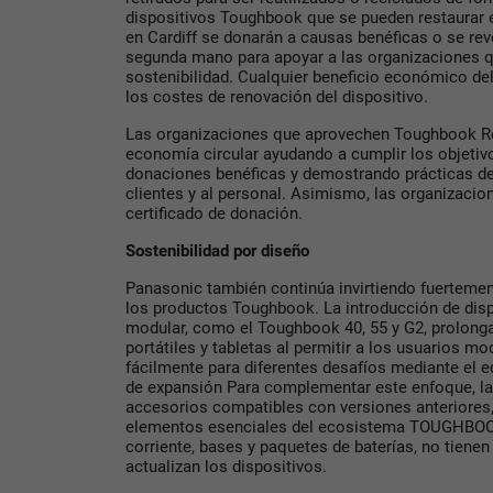
dispositivos Toughbook que se pueden restaurar e
en Cardiff se donarán a causas benéficas o se re
segunda mano para apoyar a las organizaciones qu
sostenibilidad. Cualquier beneficio económico del
los costes de renovación del dispositivo.
Las organizaciones que aprovechen Toughbook Rev
economía circular ayudando a cumplir los objetiv
donaciones benéficas y demostrando prácticas de 
clientes y al personal. Asimismo, las organizacion
certificado de donación.
Sostenibilidad por diseño
Panasonic también continúa invirtiendo fuertemen
los productos Toughbook. La introducción de disp
modular, como el Toughbook 40, 55 y G2, prolonga l
portátiles y tabletas al permitir a los usuarios mod
fácilmente para diferentes desafíos mediante el 
de expansión Para complementar este enfoque, l
accesorios compatibles con versiones anteriores, 
elementos esenciales del ecosistema TOUGHBOO
corriente, bases y paquetes de baterías, no tien
actualizan los dispositivos.