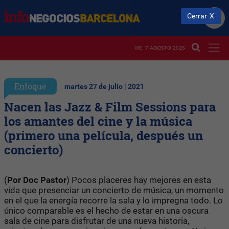
Cerrar
VIE. 7 AGOSTO 2026
Enfoque
martes 27 de julio | 2021
Nacen las Jazz & Film Sessions para
los amantes del cine y la música
(primero una película, después un
concierto)
(
Por Doc Pastor
) Pocos placeres hay mejores en esta
vida que presenciar un concierto de música, un momento
en el que la energía recorre la sala y lo impregna todo. Lo
único comparable es el hecho de estar en una oscura
sala de cine para disfrutar de una nueva historia,