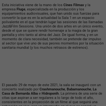
Esta iniciativa viene de la mano de los
Cines Filmax
y la
empresa
Fluge
, especializada en la producción y los
equipamientos audiovisuales, que han unido sus fuerzas para
convertir la que es en la actualidad la Sala 1 en un espacio
polivalente en el que tendrán lugar las sesiones de las llamadas
Jazz&Film Sessions. Una unión de dos artes en un único evento,
desde el que se quiere rendir homenaje a la magia de la gran
pantalla y otro tanto al alma del Jazz. De igual forma, y en un
momento de clara necesidad, también se pretende dar impulso
al sector que vive uno de sus peores momentos por la situación
sanitaria mundial (y los muchos retrasos de estrenos).
El pasado 29 de mayo de este 2021, la sala se inauguró con un
concierto realizado por
Crashmanouche
,
Babamanouche
,
La
Casa de Bernarda Alba
e
Hidroponih
. La primera de una serie de
citas que aspiran a ser regulares a lo largo de todo el año,
consistentes en la proyección de un filme al que seguirá una