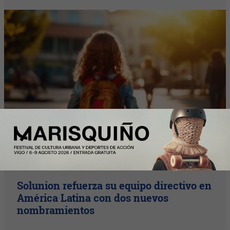
InfoArgentinos
Solunion refuerza su equipo directivo en
América Latina con dos nuevos
nombramientos