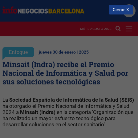
Cerrar
MIÉ. 5 AGOSTO 2026
Enfoque
jueves 30 de enero | 2025
Minsait (Indra) recibe el Premio
Nacional de Informática y Salud por
sus soluciones tecnológicas
La
Sociedad Española de Informática de la Salud (SEIS)
ha otorgado el Premio Nacional de Informática y Salud
2024 a
Minsait (Indra)
en la categoría 'Organización que
ha realizado un mayor esfuerzo tecnológico para
desarrollar soluciones en el sector sanitario'.