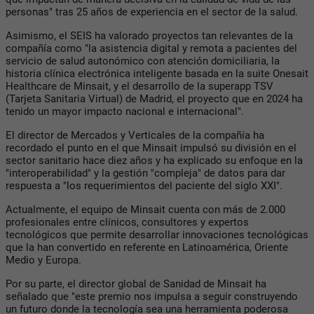
personas" tras 25 años de experiencia en el sector de la salud.
Asimismo, el SEIS ha valorado proyectos tan relevantes de la
compañía como "la asistencia digital y remota a pacientes del
servicio de salud autonómico con atención domiciliaria, la
historia clínica electrónica inteligente basada en la suite Onesait
Healthcare de Minsait, y el desarrollo de la superapp TSV
(Tarjeta Sanitaria Virtual) de Madrid, el proyecto que en 2024 ha
tenido un mayor impacto nacional e internacional".
El director de Mercados y Verticales de la compañía ha
recordado el punto en el que Minsait impulsó su división en el
sector sanitario hace diez años y ha explicado su enfoque en la
"interoperabilidad" y la gestión "compleja" de datos para dar
respuesta a "los requerimientos del paciente del siglo XXI".
Actualmente, el equipo de Minsait cuenta con más de 2.000
profesionales entre clínicos, consultores y expertos
tecnológicos que permite desarrollar innovaciones tecnológicas
que la han convertido en referente en Latinoamérica, Oriente
Medio y Europa.
Por su parte, el director global de Sanidad de Minsait ha
señalado que "este premio nos impulsa a seguir construyendo
un futuro donde la tecnología sea una herramienta poderosa