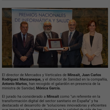
El director de Mercados y Verticales de
Minsait, Juan Carlos
Rodríguez Manzaneque,
y el director de Sanidad en la compañía,
Antonio Martos,
han recogido el galardón en presencia de la
ministra de Sanidad,
Mónica García.
El jurado ha considerado a
Minsait
como "un referente en la
transformación digital del sector sanitario en España" y ha
destacado el desarrollo de "soluciones innovadoras y eficientes
que impactan de manera decisiva en la calidad de vida de las