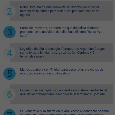
Nobu Hotel Barcelona convierte su Rooftop en el mejor
mirador de la ciudad para vivir el eclipse solar del 12 de
agosto
Portal de Posventa, herramienta que digitaliza distintos
procesos de la actividad de taller bajo el lema “Relax. We
care”
Logística de alta tecnología: Aeropuertos Argentina Cargas
suma IA para blindar la carga aérea (en Córdoba y 5
terminales más)
Mango colabora con Theker para desarrollar proyectos de
robotización en su centro logístico
La desconexión digital sigue siendo asignatura pendiente: el
46% de los trabajadores desconecta al terminar su jornada
La Fernetería pisa fuerte en Miami: cómo el concepto porteño
se ganó su lugar en Wynwood (y suma un reconocimiento