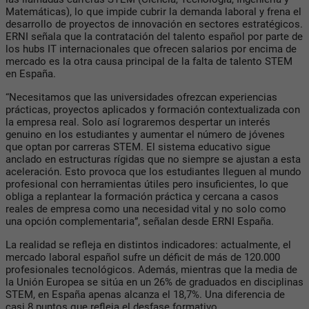
Matemáticas), lo que impide cubrir la demanda laboral y frena el
desarrollo de proyectos de innovación en sectores estratégicos.
ERNI señala que la contratación del talento español por parte de
los hubs IT internacionales que ofrecen salarios por encima de
mercado es la otra causa principal de la falta de talento STEM
en España.
“Necesitamos que las universidades ofrezcan experiencias
prácticas, proyectos aplicados y formación contextualizada con
la empresa real. Solo así lograremos despertar un interés
genuino en los estudiantes y aumentar el número de jóvenes
que optan por carreras STEM. El sistema educativo sigue
anclado en estructuras rígidas que no siempre se ajustan a esta
aceleración. Esto provoca que los estudiantes lleguen al mundo
profesional con herramientas útiles pero insuficientes, lo que
obliga a replantear la formación práctica y cercana a casos
reales de empresa como una necesidad vital y no solo como
una opción complementaria”, señalan desde ERNI España.
La realidad se refleja en distintos indicadores: actualmente, el
mercado laboral español sufre un déficit de más de 120.000
profesionales tecnológicos. Además, mientras que la media de
la Unión Europea se sitúa en un 26% de graduados en disciplinas
STEM, en España apenas alcanza el 18,7%. Una diferencia de
casi 8 puntos que refleja el desfase formativo.