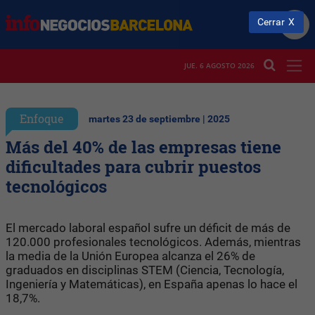
Cerrar
JUE. 6 AGOSTO 2026
Enfoque
martes 23 de septiembre | 2025
Más del 40% de las empresas tiene
dificultades para cubrir puestos
tecnológicos
El mercado laboral español sufre un déficit de más de
120.000 profesionales tecnológicos. Además, mientras
la media de la Unión Europea alcanza el 26% de
graduados en disciplinas STEM (Ciencia, Tecnología,
Ingeniería y Matemáticas), en España apenas lo hace el
18,7%.