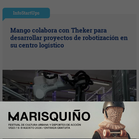
InfoStartUps
Mango colabora con Theker para
desarrollar proyectos de robotización en
su centro logístico