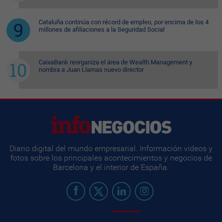
Cataluña continúa con récord de empleo, por encima de los 4
millones de afiliaciones a la Seguridad Social
CaixaBank reorganiza el área de Wealth Management y
nombra a Juan Llamas nuevo director
Diario digital del mundo empresarial. Información videos y
fotos sobre los principales acontecimientos y negocios de
Barcelona y el interior de España.