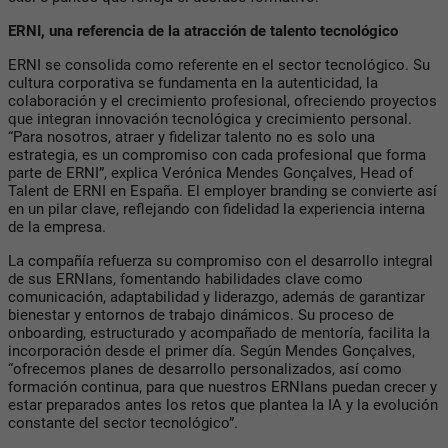
ERNI, una referencia de la atracción de talento tecnológico
ERNI se consolida como referente en el sector tecnológico. Su
cultura corporativa se fundamenta en la autenticidad, la
colaboración y el crecimiento profesional, ofreciendo proyectos
que integran innovación tecnológica y crecimiento personal.
“Para nosotros, atraer y fidelizar talento no es solo una
estrategia, es un compromiso con cada profesional que forma
parte de ERNI”, explica Verónica Mendes Gonçalves, Head of
Talent de ERNI en España. El employer branding se convierte así
en un pilar clave, reflejando con fidelidad la experiencia interna
de la empresa.
La compañía refuerza su compromiso con el desarrollo integral
de sus ERNIans, fomentando habilidades clave como
comunicación, adaptabilidad y liderazgo, además de garantizar
bienestar y entornos de trabajo dinámicos. Su proceso de
onboarding, estructurado y acompañado de mentoría, facilita la
incorporación desde el primer día. Según Mendes Gonçalves,
“ofrecemos planes de desarrollo personalizados, así como
formación continua, para que nuestros ERNIans puedan crecer y
estar preparados antes los retos que plantea la IA y la evolución
constante del sector tecnológico”.