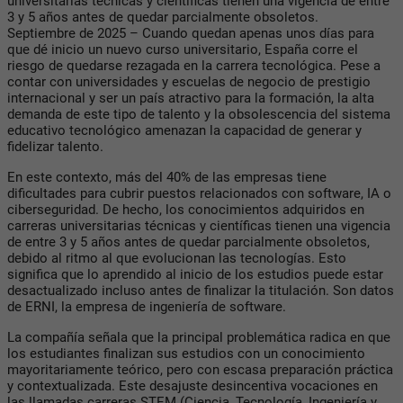
universitarias técnicas y científicas tienen una vigencia de entre
3 y 5 años antes de quedar parcialmente obsoletos.
Septiembre de 2025 – Cuando quedan apenas unos días para
que dé inicio un nuevo curso universitario, España corre el
riesgo de quedarse rezagada en la carrera tecnológica. Pese a
contar con universidades y escuelas de negocio de prestigio
internacional y ser un país atractivo para la formación, la alta
demanda de este tipo de talento y la obsolescencia del sistema
educativo tecnológico amenazan la capacidad de generar y
fidelizar talento.
En este contexto, más del 40% de las empresas tiene
dificultades para cubrir puestos relacionados con software, IA o
ciberseguridad. De hecho, los conocimientos adquiridos en
carreras universitarias técnicas y científicas tienen una vigencia
de entre 3 y 5 años antes de quedar parcialmente obsoletos,
debido al ritmo al que evolucionan las tecnologías. Esto
significa que lo aprendido al inicio de los estudios puede estar
desactualizado incluso antes de finalizar la titulación. Son datos
de ERNI, la empresa de ingeniería de software.
La compañía señala que la principal problemática radica en que
los estudiantes finalizan sus estudios con un conocimiento
mayoritariamente teórico, pero con escasa preparación práctica
y contextualizada. Este desajuste desincentiva vocaciones en
las llamadas carreras STEM (Ciencia, Tecnología, Ingeniería y