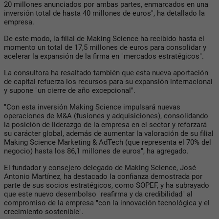
20 millones anunciados por ambas partes, enmarcados en una
inversión total de hasta 40 millones de euros", ha detallado la
empresa.
De este modo, la filial de Making Science ha recibido hasta el
momento un total de 17,5 millones de euros para consolidar y
acelerar la expansión de la firma en "mercados estratégicos".
La consultora ha resaltado también que esta nueva aportación
de capital refuerza los recursos para su expansión internacional
y supone "un cierre de año excepcional".
"Con esta inversión Making Science impulsará nuevas
operaciones de M&A (fusiones y adquisiciones), consolidando
la posición de liderazgo de la empresa en el sector y reforzará
su carácter global, además de aumentar la valoración de su filial
Making Science Marketing & AdTech (que representa el 70% del
negocio) hasta los 86,1 millones de euros", ha agregado.
El fundador y consejero delegado de Making Science, José
Antonio Martínez, ha destacado la confianza demostrada por
parte de sus socios estratégicos, como SOPEF, y ha subrayado
que este nuevo desembolso "reafirma y da credibilidad" al
compromiso de la empresa "con la innovación tecnológica y el
crecimiento sostenible".