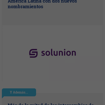
América Latina con dos nuevos
nombramientos
Y Además...