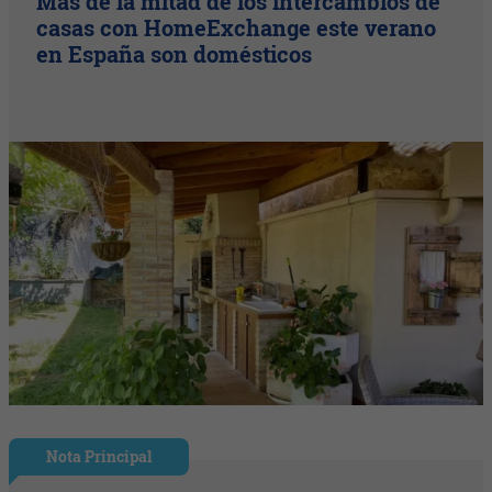
Más de la mitad de los intercambios de
casas con HomeExchange este verano
en España son domésticos
Nota Principal