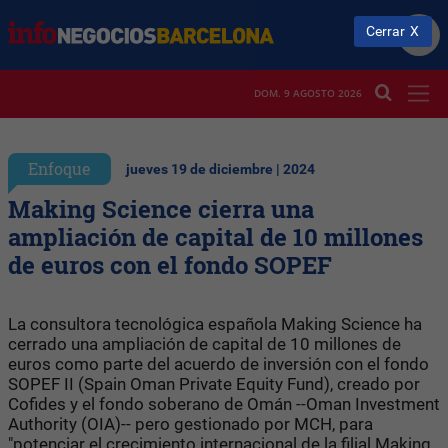
Cerrar
DOM. 9 AGOSTO 2026
Enfoque
jueves 19 de diciembre | 2024
Making Science cierra una
ampliación de capital de 10 millones
de euros con el fondo SOPEF
La consultora tecnológica española Making Science ha
cerrado una ampliación de capital de 10 millones de
euros como parte del acuerdo de inversión con el fondo
SOPEF II (Spain Oman Private Equity Fund), creado por
Cofides y el fondo soberano de Omán --Oman Investment
Authority (OIA)-- pero gestionado por MCH, para
"potenciar el crecimiento internacional de la filial Making