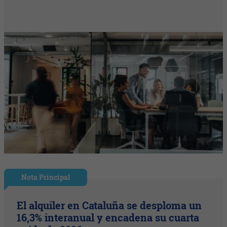
Nota Principal
El alquiler en Cataluña se desploma un
16,3% interanual y encadena su cuarta