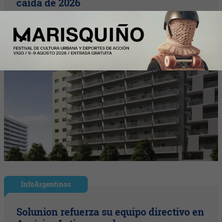
caída de 2026
InfoArgentinos
Solunion refuerza su equipo directivo en