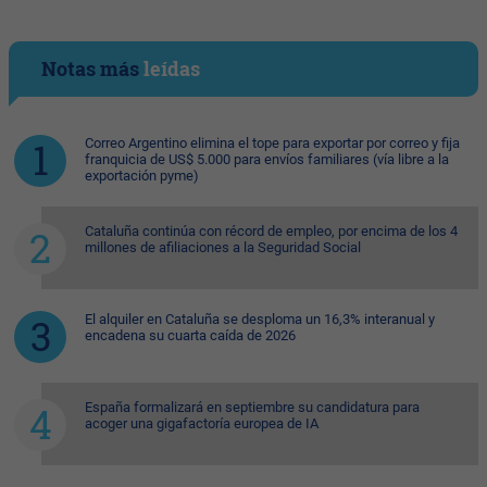
Notas más
leídas
Correo Argentino elimina el tope para exportar por correo y fija
franquicia de US$ 5.000 para envíos familiares (vía libre a la
exportación pyme)
Cataluña continúa con récord de empleo, por encima de los 4
millones de afiliaciones a la Seguridad Social
El alquiler en Cataluña se desploma un 16,3% interanual y
encadena su cuarta caída de 2026
España formalizará en septiembre su candidatura para
acoger una gigafactoría europea de IA