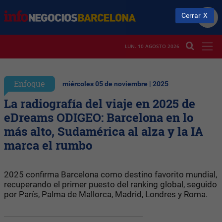
Cerrar
LUN. 10 AGOSTO 2026
Enfoque
miércoles 05 de noviembre | 2025
La radiografía del viaje en 2025 de
eDreams ODIGEO: Barcelona en lo
más alto, Sudamérica al alza y la IA
marca el rumbo
2025 confirma Barcelona como destino favorito mundial,
recuperando el primer puesto del ranking global, seguido
por París, Palma de Mallorca, Madrid, Londres y Roma.