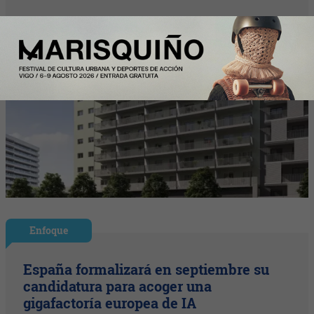
Enfoque
España formalizará en septiembre su
candidatura para acoger una
gigafactoría europea de IA