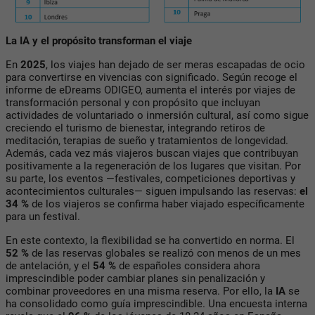
La IA y el propósito transforman el viaje
En
2025
, los viajes han dejado de ser meras escapadas de ocio
para convertirse en vivencias con significado. Según recoge el
informe de eDreams ODIGEO, aumenta el interés por viajes de
transformación personal y con propósito que incluyan
actividades de voluntariado o inmersión cultural, así como sigue
creciendo el turismo de bienestar, integrando retiros de
meditación, terapias de sueño y tratamientos de longevidad.
Además, cada vez más viajeros buscan viajes que contribuyan
positivamente a la regeneración de los lugares que visitan. Por
su parte, los eventos —festivales, competiciones deportivas y
acontecimientos culturales— siguen impulsando las reservas:
el
34 %
de los viajeros se confirma haber viajado específicamente
para un festival.
En este contexto, la flexibilidad se ha convertido en norma. El
52 %
de las reservas globales se realizó con menos de un mes
de antelación, y el
54 %
de españoles considera ahora
imprescindible poder cambiar planes sin penalización y
combinar proveedores en una misma reserva. Por ello, la
IA
se
ha consolidado como guía imprescindible. Una encuesta interna