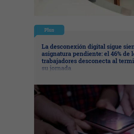
Plus
La desconexión digital sigue sie
asignatura pendiente: el 46% de l
trabajadores desconecta al term
su jornada