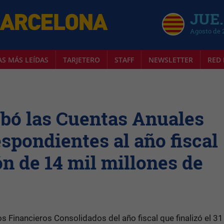
JUE.
Agosto de 
AS MÁS LEÍDAS
TARJETERO
STAFF
NEWSLETTER
RED 
bó las Cuentas Anuales
spondientes al año fiscal
ón de 14 mil millones de
 Financieros Consolidados del año fiscal que finalizó el 31