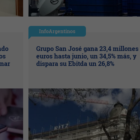
InfoArgentinos
ndo
Grupo San José gana 23,4 millones
os
euros hasta junio, un 34,5% más, y
inar
dispara su Ebitda un 26,8%