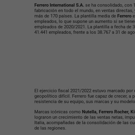
Ferrero International S.A.
se ha consolidado, con 
fabricación en todo el mundo, en ventas directas, y
más de 170 países. La plantilla media de
Ferrero
e
empleados, lo que supone un aumento si se tiene
empleados de 2020/2021. La plantilla a fecha de 
41.441 empleados, frente a los 38.767 a 31 de ag
El ejercicio fiscal 2021/2022 estuvo marcado por
geopolítico difícil. Ferrero fue capaz de crecer, a 
resistencia de su equipo, sus marcas y su modelo
Marcas icónicas como
Nutella, Ferrero Rocher, K
lograron un crecimiento de las ventas netas, imp
Italia, acompañadas de la consolidación de las c
de las regiones.