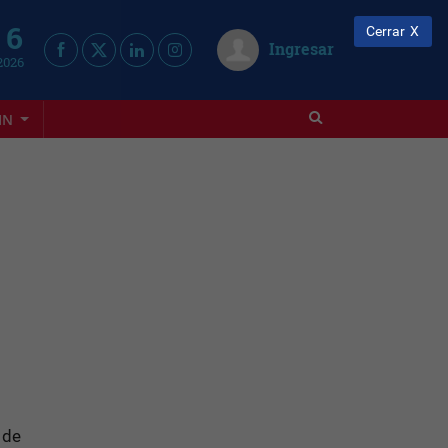
 6
Cerrar
Ingresar
2026
IN
 de