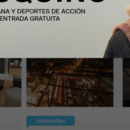
InfoStartUps