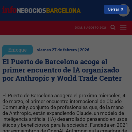
Cerrar
DOM. 9 AGOSTO 2026
Enfoque
viernes 27 de febrero | 2026
El Puerto de Barcelona acoge el
primer encuentro de IA organizado
por Anthropic y World Trade Center
El Puerto de Barcelona acogerá el próximo miércoles, 4
de marzo, el primer encuentro internacional de Claude
Community, conjunto de profesionales que, de la mano
de Anthropic, están expandiendo Claude, un modelo de
inteligencia artificial (IA) desarrollado pensando en usos
éticos y beneficiosos para la sociedad. Fundada en 2021
por exmiembros de OpenAI, Anthropic es la creadora de