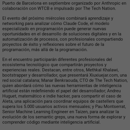
Puerto de Barcelona en septiembre organizado por Anthropic en
colaboración con WTCB e impulsado por The Tech Nation.
El evento del próximo miércoles combinará aprendizaje y
networking para analizar cómo Claude Code, el modelo
especializado en programación puede generar nuevas
oportunidades en el desarrollo de soluciones digitales y en la
automatización de procesos, con profesionales compartiendo
proyectos de éxito y reflexiones sobre el futuro de la
programación, más allá de la programación.
En el encuentro participarán diferentes profesionales del
ecosistema tecnológico que compartirán proyectos y
experiencias reales. Destacan, entre otros, Methkal Khalawi,
bootstrapper y desarrollador, que presentará Xiuxiuejar.com, una
red social catalana; Manar Benkraouda, CTO de The Tech Nation,
quien abordará cómo las nuevas herramientas de inteligencia
artificial están redefiniendo el papel del desarrollador; Andreu
Huguet, matemático e indie hacker, para compartir el caso de
Aleta, una aplicación para coordinar equipos de castellers que
supera los 5.000 usuarios activos mensuales; y Pau Montserrat,
Senior Machine Learning Engineer en Taizen, para analizar la
evolución de los semantic greps, una nueva forma de explorar y
comprender código mediante inteligencia artificial.