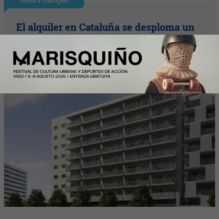
El alquiler en Cataluña se desploma un
16,3% interanual y encadena su cuarta
caída de 2026