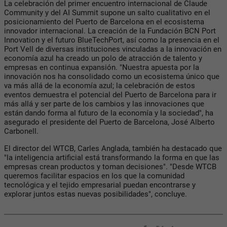
La celebración del primer encuentro internacional de Claude
Community y del AI Summit supone un salto cualitativo en el
posicionamiento del Puerto de Barcelona en el ecosistema
innovador internacional. La creación de la Fundación BCN Port
Innovation y el futuro BlueTechPort, así como la presencia en el
Port Vell de diversas instituciones vinculadas a la innovación en
economía azul ha creado un polo de atracción de talento y
empresas en continua expansión. "Nuestra apuesta por la
innovación nos ha consolidado como un ecosistema único que
va más allá de la economía azul; la celebración de estos
eventos demuestra el potencial del Puerto de Barcelona para ir
más allá y ser parte de los cambios y las innovaciones que
están dando forma al futuro de la economía y la sociedad", ha
asegurado el presidente del Puerto de Barcelona, ​​José Alberto
Carbonell.
El director del WTCB, Carles Anglada, también ha destacado que
"la inteligencia artificial está transformando la forma en que las
empresas crean productos y toman decisiones". "Desde WTCB
queremos facilitar espacios en los que la comunidad
tecnológica y el tejido empresarial puedan encontrarse y
explorar juntos estas nuevas posibilidades", concluye.