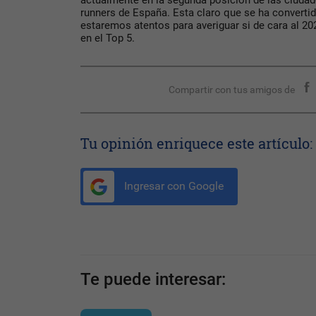
actualmente en la segunda posición de las ciuda
runners de España. Esta claro que se ha convertido
estaremos atentos para averiguar si de cara al 2
en el Top 5.
Compartir con tus amigos de
Tu opinión enriquece este artículo:
Ingresar con Google
Te puede interesar: