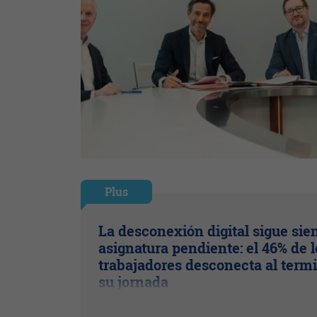
Plus
La desconexión digital sigue sie
asignatura pendiente: el 46% de l
trabajadores desconecta al term
su jornada