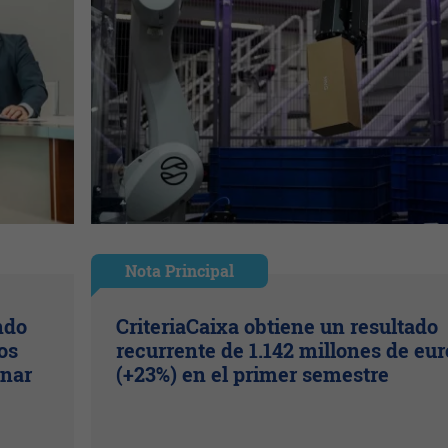
Nota Principal
ndo
CriteriaCaixa obtiene un resultado
os
recurrente de 1.142 millones de eur
inar
(+23%) en el primer semestre