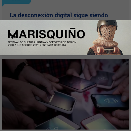
La desconexión digital sigue siendo
asignatura pendiente: el 46% de los
trabajadores desconecta al terminar su
jornada