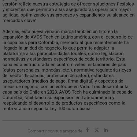
versión refleja nuestra estrategia de ofrecer soluciones flexibles
y eficientes que permitan a las aseguradoras operar con mayor
agilidad, optimizando sus procesos y expandiendo su alcance en
mercados clave”.
Además, esta nueva versión marca también un hito en la
expansión de AVOS Tech en Latinoamérica, con el desarrollo de
la capa país para Colombia, mercado al que recientemente ha
llegado la unidad de negocio, lo que permite adaptar la
plataforma a las particularidades locales, como legislación,
normativas y estándares específicos de cada territorio. Esta
capa está estructurada en cuatro niveles: estándares de país
(datos personales, monedas, etc.), normativa regulatoria (leyes
del sector, fiscalidad, protección de datos), estándares
aseguradores (medios de pago, firma digital) y aspectos de
líneas de negocio, con un enfoque en Vida. Tras desarrollar la
capa país de Chile en 2023, AVOS Tech ha culminado la capa de
Colombia, facilitando su expansión en Latinoamérica y
respaldando el desarrollo de productos específicos como la
renta vitalicia según la Ley 100 colombiana.
Compartir con tus amigos de