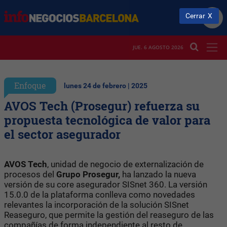
Cerrar
JUE. 6 AGOSTO 2026
Enfoque
lunes 24 de febrero | 2025
AVOS Tech (Prosegur) refuerza su
propuesta tecnológica de valor para
el sector asegurador
AVOS
Tech
, unidad de negocio de externalización de
procesos del
Grupo Prosegur,
ha lanzado la nueva
versión de su core asegurador SISnet 360. La versión
15.0.0 de la plataforma conlleva como novedades
relevantes la incorporación de la solución SISnet
Reaseguro, que permite la gestión del reaseguro de las
compañías de forma independiente al resto de