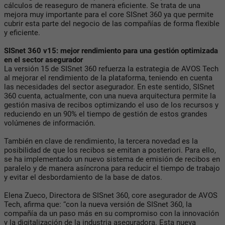
cálculos de reaseguro de manera eficiente. Se trata de una
mejora muy importante para el core SISnet 360 ya que permite
cubrir esta parte del negocio de las compañías de forma flexible
y eficiente.
SISnet 360 v15: mejor rendimiento para una gestión optimizada
en el sector asegurador
La versión 15 de SISnet 360 refuerza la estrategia de AVOS Tech
al mejorar el rendimiento de la plataforma, teniendo en cuenta
las necesidades del sector asegurador. En este sentido, SISnet
360 cuenta, actualmente, con una nueva arquitectura permite la
gestión masiva de recibos optimizando el uso de los recursos y
reduciendo en un 90% el tiempo de gestión de estos grandes
volúmenes de información.
También en clave de rendimiento, la tercera novedad es la
posibilidad de que los recibos se emitan a posteriori. Para ello,
se ha implementado un nuevo sistema de emisión de recibos en
paralelo y de manera asíncrona para reducir el tiempo de trabajo
y evitar el desbordamiento de la base de datos.
Elena Zueco, Directora de SISnet 360, core asegurador de AVOS
Tech, afirma que: “con la nueva versión de SISnet 360, la
compañía da un paso más en su compromiso con la innovación
y la digitalización de la industria aseguradora. Esta nueva