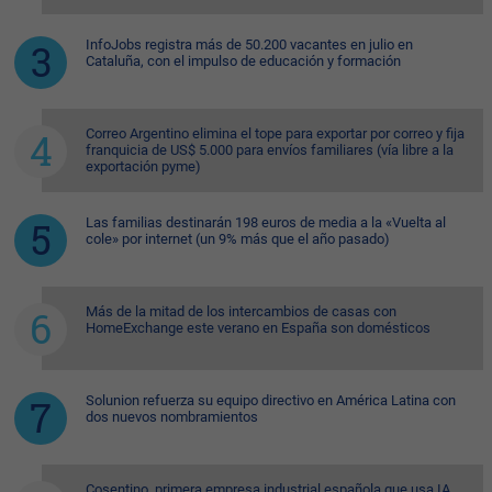
InfoJobs registra más de 50.200 vacantes en julio en
Cataluña, con el impulso de educación y formación
Correo Argentino elimina el tope para exportar por correo y fija
franquicia de US$ 5.000 para envíos familiares (vía libre a la
exportación pyme)
Las familias destinarán 198 euros de media a la «Vuelta al
cole» por internet (un 9% más que el año pasado)
Más de la mitad de los intercambios de casas con
HomeExchange este verano en España son domésticos
Solunion refuerza su equipo directivo en América Latina con
dos nuevos nombramientos
Cosentino, primera empresa industrial española que usa IA