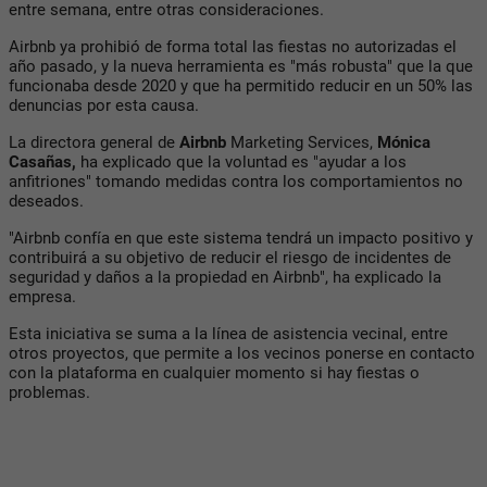
entre semana, entre otras consideraciones.
Airbnb ya prohibió de forma total las fiestas no autorizadas el
año pasado, y la nueva herramienta es "más robusta" que la que
funcionaba desde 2020 y que ha permitido reducir en un 50% las
denuncias por esta causa.
La directora general de
Airbnb
Marketing Services,
Mónica
Casañas,
ha explicado que la voluntad es "ayudar a los
anfitriones" tomando medidas contra los comportamientos no
deseados.
"Airbnb confía en que este sistema tendrá un impacto positivo y
contribuirá a su objetivo de reducir el riesgo de incidentes de
seguridad y daños a la propiedad en Airbnb", ha explicado la
empresa.
Esta iniciativa se suma a la línea de asistencia vecinal, entre
otros proyectos, que permite a los vecinos ponerse en contacto
con la plataforma en cualquier momento si hay fiestas o
problemas.