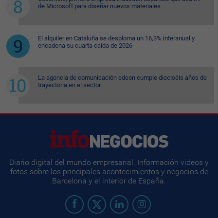
de Microsoft para diseñar nuevos materiales
El alquiler en Cataluña se desploma un 16,3% interanual y
encadena su cuarta caída de 2026
La agencia de comunicación edeon cumple dieciséis años de
trayectoria en el sector
Diario digital del mundo empresarial. Información videos y
fotos sobre los principales acontecimientos y negocios de
Barcelona y el interior de España.