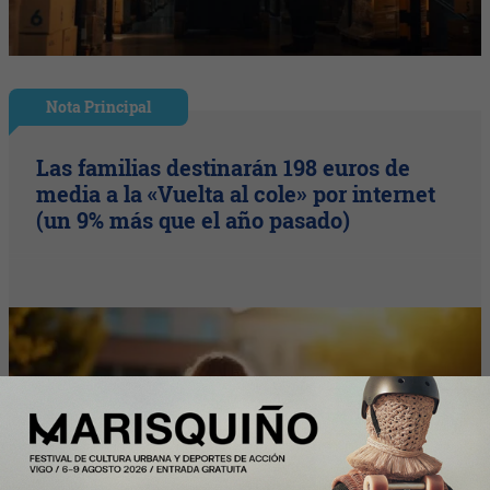
Nota Principal
Las familias destinarán 198 euros de
media a la «Vuelta al cole» por internet
(un 9% más que el año pasado)