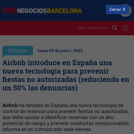
Cerrar
SÁB. 8 AGOSTO 2026
Enfoque
lunes 05 de junio | 2023
Airbnb introduce en España una
nueva tecnología para prevenir
fiestas no autorizadas (reduciendo en
un 50% las denuncias)
Airbnb
ha lanzado en España una nueva tecnología de
control de reservas para prevenir fiestas no autorizadas,
que debe ayudar a identificar reservas con un alto
potencial de riesgo y prevenir conductas irresponsables,
informa en un comunicado este viernes.