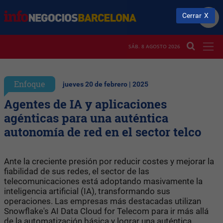
Cerrar
SÁB. 8 AGOSTO 2026
Enfoque
jueves 20 de febrero | 2025
Agentes de IA y aplicaciones
agénticas para una auténtica
autonomía de red en el sector telco
Ante la creciente presión por reducir costes y mejorar la
fiabilidad de sus redes, el sector de las
telecomunicaciones está adoptando masivamente la
inteligencia artificial (IA), transformando sus
operaciones. Las empresas más destacadas utilizan
Snowflake's AI Data Cloud for Telecom para ir más allá
de la automatización básica y lograr una auténtica