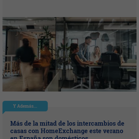
Y Además...
Más de la mitad de los intercambios de
casas con HomeExchange este verano
en España son domésticos