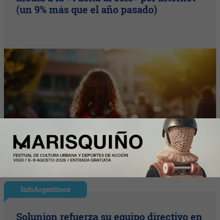
(un 9% más que el año pasado)
InfoArgentinos
Solunion refuerza su equipo directivo en