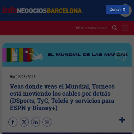
Cerrar
DOM. 9 AGOSTO 2026
Vie
12/06/2026
Veas donde veas el Mundial, Torneos
está moviendo los cables por detrás
(DSports, TyC, Telefé y servicios para
ESPN y Disney+)