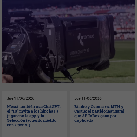
Jue
11/06/2026
Jue
11/06/2026
Messi también usa ChatGPT:
Bimbo y Corona vs. MTN y
el “10” invita a los hinchas a
Castle: el partido inaugural
jugar con la app y la
que AB InBev gana por
Selección (acuerdo inédito
duplicado
con OpenAI)