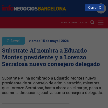
Cerrar
DOM. 9 AGOSTO 2026
C-Level
viernes 15 de mayo | 2026
Substrate AI nombra a Eduardo
Montes presidente y a Lorenzo
Serratosa nuevo consejero delegado
Substrate AI ha nombrado a Eduardo Montes nuevo
presidente de su consejo de administración, mientras
que Lorenzo Serratosa, hasta ahora en el cargo, pasa a
asumir la dirección ejecutiva como consejero delegado.