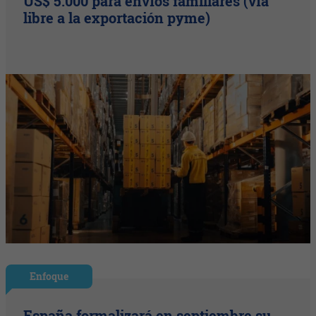
US$ 5.000 para envíos familiares (vía
libre a la exportación pyme)
Enfoque
España formalizará en septiembre su