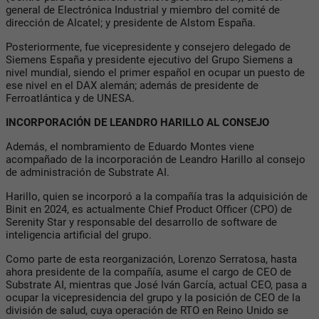
general de Electrónica Industrial y miembro del comité de
dirección de Alcatel; y presidente de Alstom España.
Posteriormente, fue vicepresidente y consejero delegado de
Siemens España y presidente ejecutivo del Grupo Siemens a
nivel mundial, siendo el primer español en ocupar un puesto de
ese nivel en el DAX alemán; además de presidente de
Ferroatlántica y de UNESA.
INCORPORACIÓN DE LEANDRO HARILLO AL CONSEJO
Además, el nombramiento de Eduardo Montes viene
acompañado de la incorporación de Leandro Harillo al consejo
de administración de Substrate AI.
Harillo, quien se incorporó a la compañía tras la adquisición de
Binit en 2024, es actualmente Chief Product Officer (CPO) de
Serenity Star y responsable del desarrollo de software de
inteligencia artificial del grupo.
Como parte de esta reorganización, Lorenzo Serratosa, hasta
ahora presidente de la compañía, asume el cargo de CEO de
Substrate AI, mientras que José Iván García, actual CEO, pasa a
ocupar la vicepresidencia del grupo y la posición de CEO de la
división de salud, cuya operación de RTO en Reino Unido se