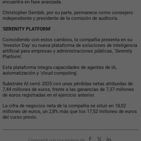
encuentra en fase avanzada.
Christopher Dembik, por su parte, permanece como consejero
independiente y presidente de la comisión de auditoría.
'SERENITY PLATFORM'
Coincidiendo con estos cambios, la compañía presenta en su
'Investor Day' su nueva plataforma de soluciones de inteligencia
artificial para empresas y administraciones públicas, 'Serenity
Platform'.
Esta plataforma integra capacidades de agentes de IA,
automatización y 'cloud computing'.
Substrate AI cerró 2025 con unas pérdidas netas atribuidas de
7,44 millones de euros, frente a las ganancias de 7,37 millones
de euros registradas en el ejercicio anterior.
La cifra de negocios neta de la compañía se situó en 18,02
millones de euros, un 2,8% más que los 17,52 millones de euros
del curso previo.
Compartir con tus amigos de