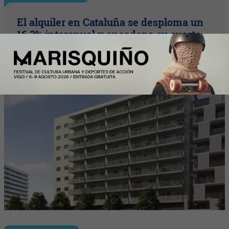
El alquiler en Cataluña se desploma un
16,3% interanual y encadena su cuarta
caída de 2026