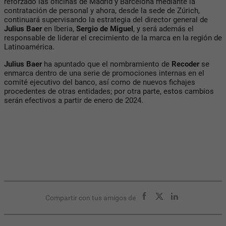
reforzado las oficinas de Madrid y Barcelona mediante la
contratación de personal y ahora, desde la sede de Zúrich,
continuará supervisando la estrategia del director general de
Julius Baer
en Iberia,
Sergio de Miguel
, y será además el
responsable de liderar el crecimiento de la marca en la región de
Latinoamérica.
Julius Baer
ha apuntado que el nombramiento de
Recoder
se
enmarca dentro de una serie de promociones internas en el
comité ejecutivo del banco, así como de nuevos fichajes
procedentes de otras entidades; por otra parte, estos cambios
serán efectivos a partir de enero de 2024.
Compartir con tus amigos de