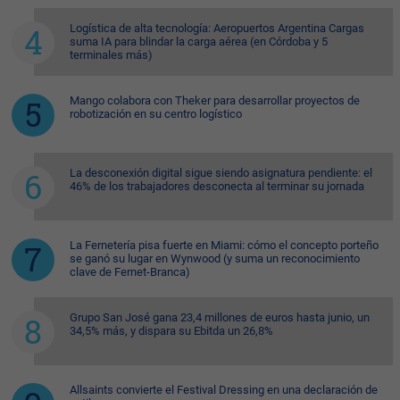
Logística de alta tecnología: Aeropuertos Argentina Cargas
suma IA para blindar la carga aérea (en Córdoba y 5
terminales más)
Mango colabora con Theker para desarrollar proyectos de
robotización en su centro logístico
La desconexión digital sigue siendo asignatura pendiente: el
46% de los trabajadores desconecta al terminar su jornada
La Fernetería pisa fuerte en Miami: cómo el concepto porteño
se ganó su lugar en Wynwood (y suma un reconocimiento
clave de Fernet-Branca)
Grupo San José gana 23,4 millones de euros hasta junio, un
34,5% más, y dispara su Ebitda un 26,8%
Allsaints convierte el Festival Dressing en una declaración de