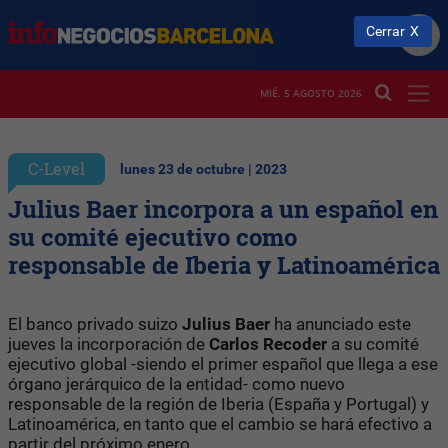
Cerrar
MIÉ. 5 AGOSTO 2026
C-Level
lunes 23 de octubre | 2023
Julius Baer incorpora a un español en
su comité ejecutivo como
responsable de Iberia y Latinoamérica
El banco privado suizo
Julius Baer
ha anunciado este
jueves la incorporación de
Carlos Recoder
a su comité
ejecutivo global -siendo el primer español que llega a ese
órgano jerárquico de la entidad- como nuevo
responsable de la región de Iberia (España y Portugal) y
Latinoamérica, en tanto que el cambio se hará efectivo a
partir del próximo enero.