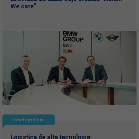
We care”
InfoArgentinos
Logística de alta tecnología: