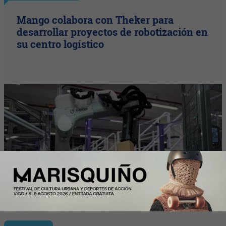
Mango colabora con Theker para
desarrollar proyectos de robotización en
su centro logístico