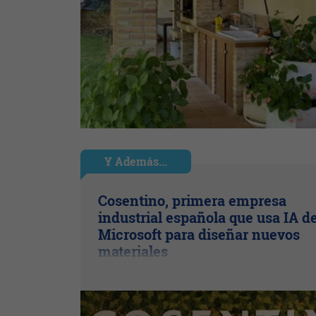
Y Además...
Cosentino, primera empresa
industrial española que usa IA d
Microsoft para diseñar nuevos
materiales