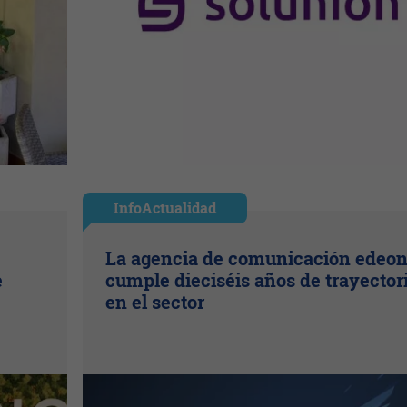
InfoActualidad
La agencia de comunicación edeo
e
cumple dieciséis años de trayector
en el sector