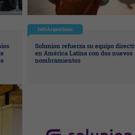
InfoArgentinos
bios
Solunion refuerza su equipo directi
te
en América Latina con dos nuevos
os
nombramientos