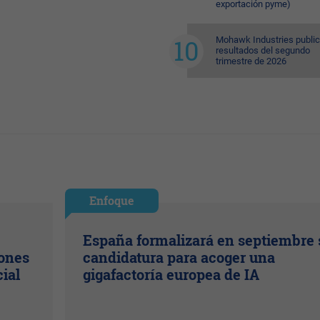
exportación pyme)
Mohawk Industries public
resultados del segundo
trimestre de 2026
Enfoque
España formalizará en septiembre 
lones
candidatura para acoger una
cial
gigafactoría europea de IA