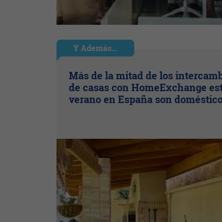
Y Además...
Más de la mitad de los intercam
de casas con HomeExchange es
verano en España son doméstic