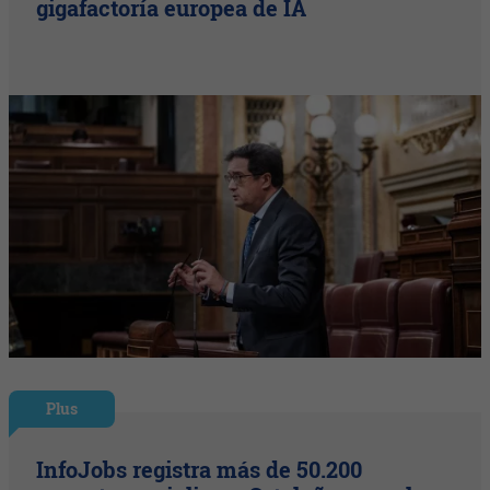
gigafactoría europea de IA
Plus
InfoJobs registra más de 50.200