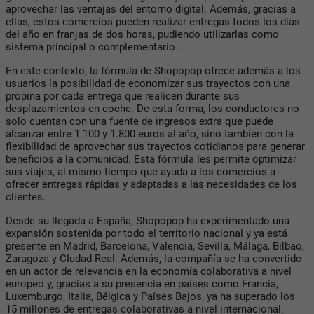
aprovechar las ventajas del entorno digital. Además, gracias a
ellas, estos comercios pueden realizar entregas todos los días
del año en franjas de dos horas, pudiendo utilizarlas como
sistema principal o complementario.
En este contexto, la fórmula de Shopopop ofrece además a los
usuarios la posibilidad de economizar sus trayectos con una
propina por cada entrega que realicen durante sus
desplazamientos en coche. De esta forma, los conductores no
solo cuentan con una fuente de ingresos extra que puede
alcanzar entre 1.100 y 1.800 euros al año, sino también con la
flexibilidad de aprovechar sus trayectos cotidianos para generar
beneficios a la comunidad. Esta fórmula les permite optimizar
sus viajes, al mismo tiempo que ayuda a los comercios a
ofrecer entregas rápidas y adaptadas a las necesidades de los
clientes.
Desde su llegada a España, Shopopop ha experimentado una
expansión sostenida por todo el territorio nacional y ya está
presente en Madrid, Barcelona, Valencia, Sevilla, Málaga, Bilbao,
Zaragoza y CIudad Real. Además, la compañía se ha convertido
en un actor de relevancia en la economía colaborativa a nivel
europeo y, gracias a su presencia en países como Francia,
Luxemburgo, Italia, Bélgica y Países Bajos, ya ha superado los
15 millones de entregas colaborativas a nivel internacional.