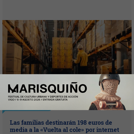
Nota Principal
Las familias destinarán 198 euros de
media a la «Vuelta al cole» por internet