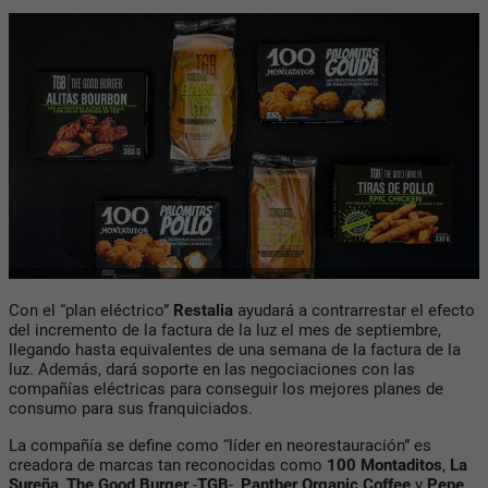
Con el “plan eléctrico”
Restalia
ayudará a contrarrestar el efecto
del incremento de la factura de la luz el mes de septiembre,
llegando hasta equivalentes de una semana de la factura de la
luz. Además, dará soporte en las negociaciones con las
compañías eléctricas para conseguir los mejores planes de
consumo para sus franquiciados.
La compañía se define como “líder en neorestauración” es
creadora de marcas tan reconocidas como
100 Montaditos
,
La
Sureña
,
The Good Burger
-
TGB
-,
Panther Organic Coffee
y
Pepe