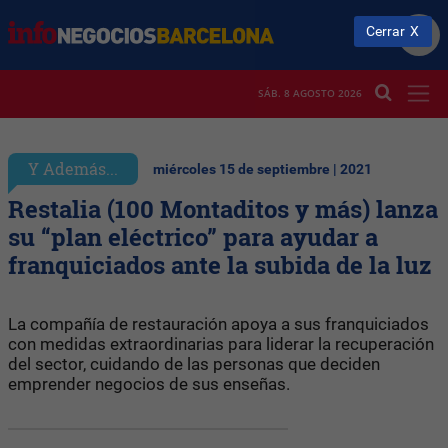
Cerrar
SÁB. 8 AGOSTO 2026
Y Además...
miércoles 15 de septiembre | 2021
Restalia (100 Montaditos y más) lanza
su “plan eléctrico” para ayudar a
franquiciados ante la subida de la luz
La compañía de restauración apoya a sus franquiciados
con medidas extraordinarias para liderar la recuperación
del sector, cuidando de las personas que deciden
emprender negocios de sus enseñas.