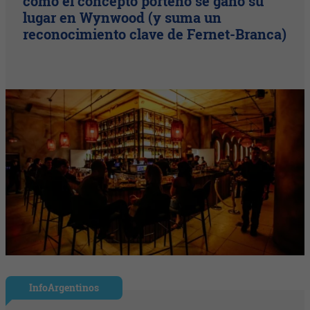
cómo el concepto porteño se ganó su
lugar en Wynwood (y suma un
reconocimiento clave de Fernet-Branca)
InfoArgentinos