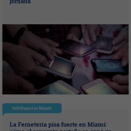
jornada
InfoNegocios Miami
La Fernetería pisa fuerte en Miami: