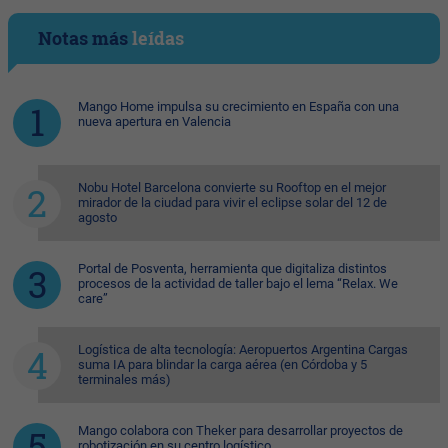
Notas más
leídas
Mango Home impulsa su crecimiento en España con una
nueva apertura en Valencia
Nobu Hotel Barcelona convierte su Rooftop en el mejor
mirador de la ciudad para vivir el eclipse solar del 12 de
agosto
Portal de Posventa, herramienta que digitaliza distintos
procesos de la actividad de taller bajo el lema “Relax. We
care”
Logística de alta tecnología: Aeropuertos Argentina Cargas
suma IA para blindar la carga aérea (en Córdoba y 5
terminales más)
Mango colabora con Theker para desarrollar proyectos de
robotización en su centro logístico