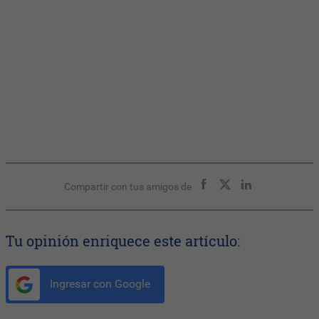
Compartir con tus amigos de
Tu opinión enriquece este artículo:
Ingresar con Google