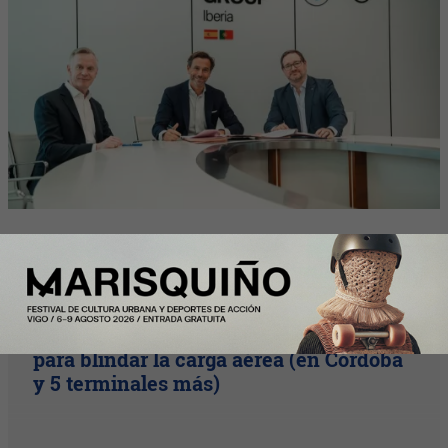
InfoArgentinos
Logística de alta tecnología:
Aeropuertos Argentina Cargas suma IA
para blindar la carga aérea (en Córdoba
y 5 terminales más)