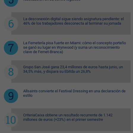
La desconexión digital sigue siendo asignatura pendiente: el
46% de los trabajadores desconecta al terminar su jornada
La Fernetería pisa fuerte en Miami: cómo el concepto porteño
se ganó su lugar en Wynwood (y suma un reconocimiento
clave de Fernet-Branca)
Grupo San José gana 23,4 millones de euros hasta junio, un
34,5% más, y dispara su Ebitda un 26,8%
Allsaints convierte el Festival Dressing en una declaración de
estilo
CriteriaCaixa obtiene un resultado recurrente de 1.142
millones de euros (+23%) en el primer semestre