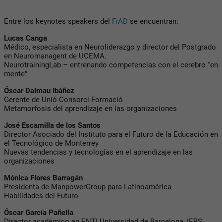
Entre los keynotes speakers del
FiAD
se encuentran:
Lucas Canga
Médico, especialista en Neuroliderazgo y director del Postgrado
en Neuromanagent de UCEMA.
NeurotrainingLab – entrenando competencias con el cerebro “en
mente”
Óscar Dalmau Ibáñez
Gerente de Unió Consorci Formació
Metamorfosis del aprendizaje en las organizaciones
José Escamilla de los Santos
Director Asociado del Instituto para el Futuro de la Educación en
el Tecnológico de Monterrey
Nuevas tendencias y tecnologías en el aprendizaje en las
organizaciones
Mónica Flores Barragán
Presidenta de ManpowerGroup para Latinoamérica
Habilidades del Futuro
Óscar García Pañella
Director académico en ENTI Universidad de Barcelona, IEBS