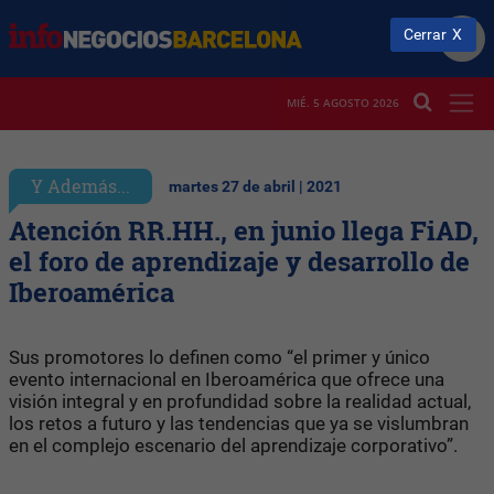
Cerrar
MIÉ. 5 AGOSTO 2026
Y Además...
martes 27 de abril | 2021
Atención RR.HH., en junio llega FiAD,
el foro de aprendizaje y desarrollo de
Iberoamérica
Sus promotores lo definen como “el primer y único
evento internacional en Iberoamérica que ofrece una
visión integral y en profundidad sobre la realidad actual,
los retos a futuro y las tendencias que ya se vislumbran
en el complejo escenario del aprendizaje corporativo”.