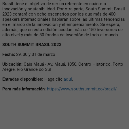
Brasil tiene el objetivo de ser un referente en cuánto a
innovación y sostenibilidad. Por otra parte, South Summit Brasil
2023 contará con ocho escenarios por los que más de 400
speakers internacionales hablarán sobre las últimas tendencias
en el marco de la innovación y el emprendimiento. Se espera,
además, que en esta edición acudan más de 150 inversores de
alto nivel y más de 80 fondos de inversión de todo el mundo.
SOUTH SUMMIT BRASIL 2023
Fecha:
29, 30 y 31 de marzo
Ubicación:
Cais Mauá - Av. Mauá, 1050, Centro Histórico, Porto
Alegre, Rio Grande do Sul
Entradas disponibles:
Haga clic
aquí
.
Para más información
:
https://www.southsummit.co/brazil/