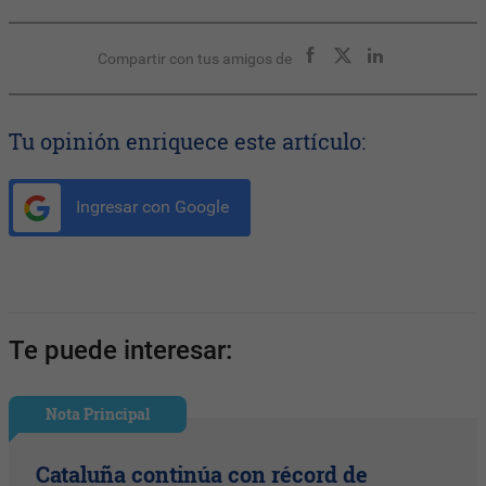
Compartir con tus amigos de
Tu opinión enriquece este artículo:
Ingresar con Google
Te puede interesar:
Nota Principal
Cataluña continúa con récord de