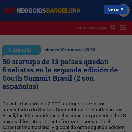
Cerrar
SÁB. 8 AGOSTO 2026
Y Además...
viernes 10 de marzo | 2023
50 startups de 13 países quedan
finalistas en la segunda edición de
South Summit Brasil (2 son
españolas)
De entre las más de 2.000 startups que se han
presentado a la Startup Competition de South Summit
Brasil, las 50 candidatas seleccionadas proceden de 13
países diferentes. De esta forma, se consolida el
carácter internacional y global de esta segunda edición