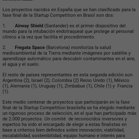
Los proyectos nacidos en España que se han clasificado para la
fase final de la Startup Competition en Brasil son dos:
1.
Airway Shield
(Santander) es el primer dispositivo del
mundo para la intubación endotraqueal que protege al personal
clínico a la vez que facilita el procedimiento.
2.
Fregata Space
(Barcelona) monitoriza la salud
medioambiental de la Tierra mediante imágenes por satélite y
aprendizaje automático para descubrir contaminantes en el aire,
el agua y el suelo.
El resto de países representantes en esta segunda edición son
Argentina (2), Israel (2), Colombia (2) Reino Unido (1), México
(1), Alemania (1), Uruguay (1), Zimbabue (1), Chile (1) y Francia
(1).
Este medio centenar de proyectos que participarán en la fase
final de la Startup Competition brasileña se ha elegido mediante
un riguroso proceso de selección, en el que han participado más
de 2.000 proyectos. Un comité de reconocidos inversores y
expertos ha sido el encargado de elegir a estas finalistas en
base a criterios bien definidos sobre innovación, viabilidad,
escalabilidad, sostenibilidad, equipo humano e interés para