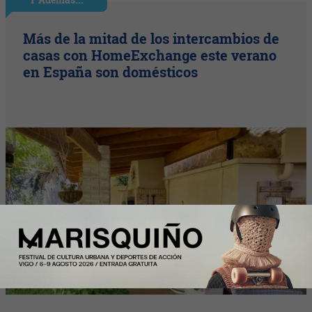
Más de la mitad de los intercambios de
casas con HomeExchange este verano
en España son domésticos