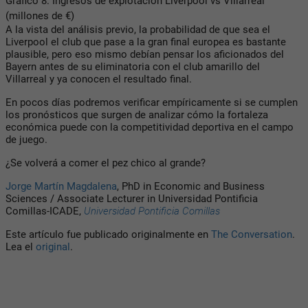
Gráfico 8. Ingresos de explotación Liverpool vs Villarreal
(millones de €)
A la vista del análisis previo, la probabilidad de que sea el
Liverpool el club que pase a la gran final europea es bastante
plausible, pero eso mismo debían pensar los aficionados del
Bayern antes de su eliminatoria con el club amarillo del
Villarreal y ya conocen el resultado final.
En pocos días podremos verificar empíricamente si se cumplen
los pronósticos que surgen de analizar cómo la fortaleza
económica puede con la competitividad deportiva en el campo
de juego.
¿Se volverá a comer el pez chico al grande?
Jorge Martín Magdalena
, PhD in Economic and Business
Sciences / Associate Lecturer in Universidad Pontificia
Comillas-ICADE,
Universidad Pontificia Comillas
Este artículo fue publicado originalmente en
The Conversation
.
Lea el
original
.