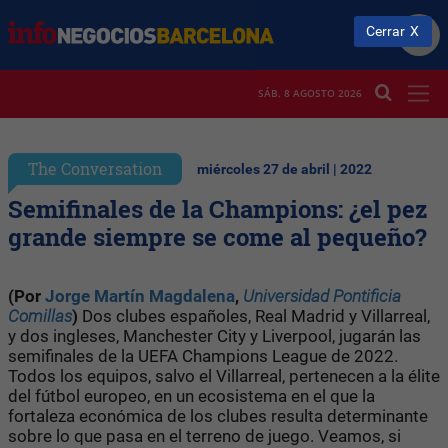
Cerrar
SÁB. 8 AGOSTO 2026
The Conversation
miércoles 27 de abril | 2022
Semifinales de la Champions: ¿el pez
grande siempre se come al pequeño?
(Por
Jorge Martín Magdalena
,
Universidad Pontificia
Comillas
)
Dos clubes españoles, Real Madrid y Villarreal,
y dos ingleses, Manchester City y Liverpool, jugarán las
semifinales de la UEFA Champions League de 2022.
Todos los equipos, salvo el Villarreal, pertenecen a la élite
del fútbol europeo, en un ecosistema en el que la
fortaleza económica de los clubes resulta determinante
sobre lo que pasa en el terreno de juego. Veamos, si