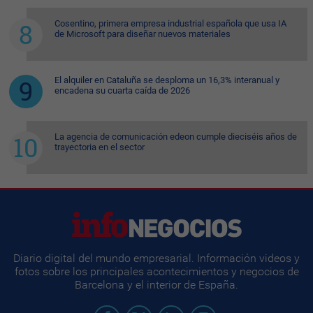
Cosentino, primera empresa industrial española que usa IA
de Microsoft para diseñar nuevos materiales
El alquiler en Cataluña se desploma un 16,3% interanual y
encadena su cuarta caída de 2026
La agencia de comunicación edeon cumple dieciséis años de
trayectoria en el sector
Diario digital del mundo empresarial. Información videos y
fotos sobre los principales acontecimientos y negocios de
Barcelona y el interior de España.