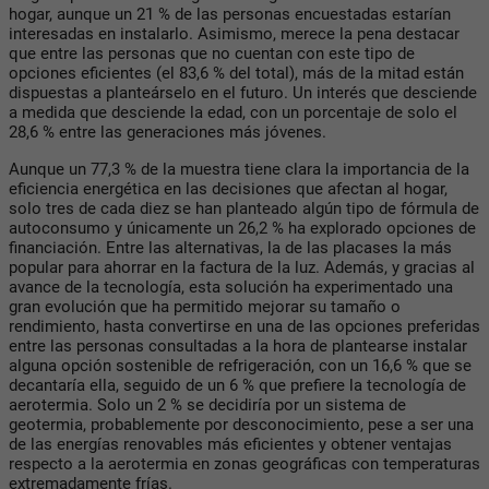
hogar, aunque un 21 % de las personas encuestadas estarían
interesadas en instalarlo. Asimismo, merece la pena destacar
que entre las personas que no cuentan con este tipo de
opciones eficientes (el 83,6 % del total), más de la mitad están
dispuestas a planteárselo en el futuro. Un interés que desciende
a medida que desciende la edad, con un porcentaje de solo el
28,6 % entre las generaciones más jóvenes.
Aunque un 77,3 % de la muestra tiene clara la importancia de la
eficiencia energética en las decisiones que afectan al hogar,
solo tres de cada diez se han planteado algún tipo de fórmula de
autoconsumo y únicamente un 26,2 % ha explorado opciones de
financiación. Entre las alternativas, la de las placases la más
popular para ahorrar en la factura de la luz. Además, y gracias al
avance de la tecnología, esta solución ha experimentado una
gran evolución que ha permitido mejorar su tamaño o
rendimiento, hasta convertirse en una de las opciones preferidas
entre las personas consultadas a la hora de plantearse instalar
alguna opción sostenible de refrigeración, con un 16,6 % que se
decantaría ella, seguido de un 6 % que prefiere la tecnología de
aerotermia. Solo un 2 % se decidiría por un sistema de
geotermia, probablemente por desconocimiento, pese a ser una
de las energías renovables más eficientes y obtener ventajas
respecto a la aerotermia en zonas geográficas con temperaturas
extremadamente frías.