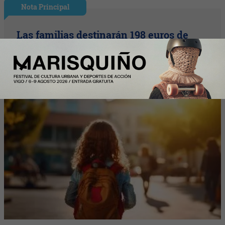
Nota Principal
Las familias destinarán 198 euros de
media a la «Vuelta al cole» por internet
(un 9% más que el año pasado)