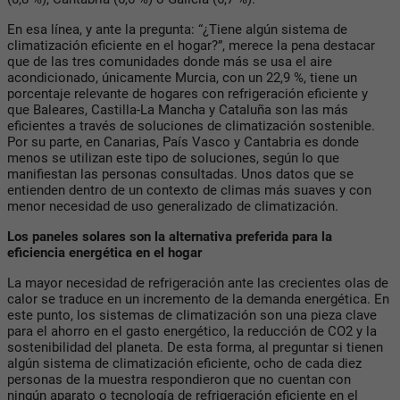
En esa línea, y ante la pregunta: “¿Tiene algún sistema de
climatización eficiente en el hogar?”, merece la pena destacar
que de las tres comunidades donde más se usa el aire
acondicionado, únicamente Murcia, con un 22,9 %, tiene un
porcentaje relevante de hogares con refrigeración eficiente y
que Baleares, Castilla-La Mancha y Cataluña son las más
eficientes a través de soluciones de climatización sostenible.
Por su parte, en Canarias, País Vasco y Cantabria es donde
menos se utilizan este tipo de soluciones, según lo que
manifiestan las personas consultadas. Unos datos que se
entienden dentro de un contexto de climas más suaves y con
menor necesidad de uso generalizado de climatización.
Los paneles solares son la alternativa preferida para la
eficiencia energética en el hogar
La mayor necesidad de refrigeración ante las crecientes olas de
calor se traduce en un incremento de la demanda energética. En
este punto, los sistemas de climatización son una pieza clave
para el ahorro en el gasto energético, la reducción de CO2 y la
sostenibilidad del planeta. De esta forma, al preguntar si tienen
algún sistema de climatización eficiente, ocho de cada diez
personas de la muestra respondieron que no cuentan con
ningún aparato o tecnología de refrigeración eficiente en el