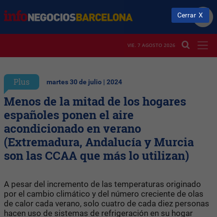
Cerrar
VIE. 7 AGOSTO 2026
Plus
martes 30 de julio | 2024
Menos de la mitad de los hogares
españoles ponen el aire
acondicionado en verano
(Extremadura, Andalucía y Murcia
son las CCAA que más lo utilizan)
A pesar del incremento de las temperaturas originado
por el cambio climático y del número creciente de olas
de calor cada verano, solo cuatro de cada diez personas
hacen uso de sistemas de refrigeración en su hogar