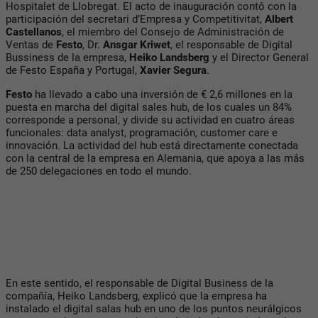
Hospitalet de Llobregat. El acto de inauguración contó con la
participación del secretari d’Empresa y Competitivitat,
Albert
Castellanos
, el miembro del Consejo de Administración de
Ventas de
Festo
, Dr.
Ansgar Kriwet
, el responsable de Digital
Bussiness de la empresa,
Heiko Landsberg
y el Director General
de Festo España y Portugal,
Xavier Segura
.
Festo
ha llevado a cabo una inversión de € 2,6 millones en la
puesta en marcha del digital sales hub, de los cuales un 84%
corresponde a personal, y divide su actividad en cuatro áreas
funcionales: data analyst, programación, customer care e
innovación. La actividad del hub está directamente conectada
con la central de la empresa en Alemania, que apoya a las más
de 250 delegaciones en todo el mundo.
En este sentido, el responsable de Digital Business de la
compañía, Heiko Landsberg, explicó que la empresa ha
instalado el digital salas hub en uno de los puntos neurálgicos