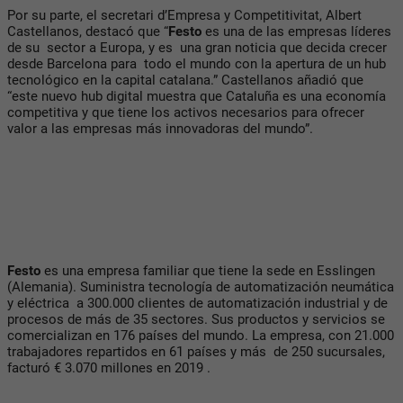
Por su parte, el secretari d’Empresa y Competitivitat, Albert
Castellanos, destacó que “
Festo
es una de las empresas líderes
de su sector a Europa, y es una gran noticia que decida crecer
desde Barcelona para todo el mundo con la apertura de un hub
tecnológico en la capital catalana.” Castellanos añadió que
“este nuevo hub digital muestra que Cataluña es una economía
competitiva y que tiene los activos necesarios para ofrecer
valor a las empresas más innovadoras del mundo”.
Festo
es una empresa familiar que tiene la sede en Esslingen
(Alemania). Suministra tecnología de automatización neumática
y eléctrica a 300.000 clientes de automatización industrial y de
procesos de más de 35 sectores. Sus productos y servicios se
comercializan en 176 países del mundo. La empresa, con 21.000
trabajadores repartidos en 61 países y más de 250 sucursales,
facturó € 3.070 millones en 2019 .