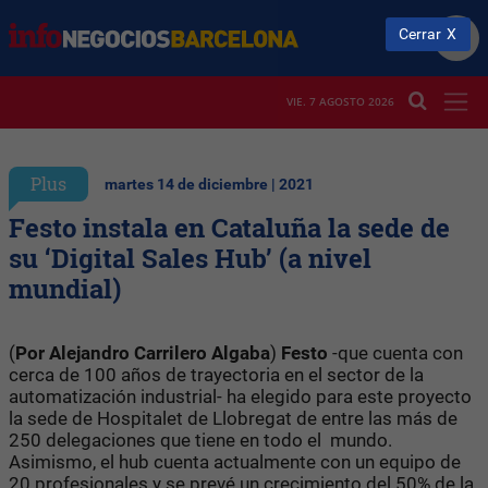
Cerrar
VIE. 7 AGOSTO 2026
Plus
martes 14 de diciembre | 2021
Festo instala en Cataluña la sede de
su ‘Digital Sales Hub’ (a nivel
mundial)
(
Por Alejandro Carrilero Algaba
)
Festo
-que cuenta con
cerca de 100 años de trayectoria en el sector de la
automatización industrial- ha elegido para este proyecto
la sede de Hospitalet de Llobregat de entre las más de
250 delegaciones que tiene en todo el mundo.
Asimismo, el hub cuenta actualmente con un equipo de
20 profesionales y se prevé un crecimiento del 50% de la