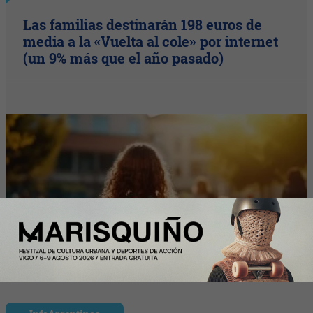
Las familias destinarán 198 euros de
media a la «Vuelta al cole» por internet
(un 9% más que el año pasado)