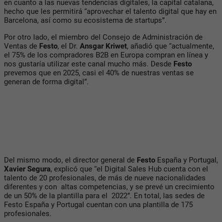
en cuanto a las nuevas tendencias digitales, la capital catalana,
hecho que les permitirá “aprovechar el talento digital que hay en
Barcelona, así como su ecosistema de startups”.
Por otro lado, el miembro del Consejo de Administración de
Ventas de
Festo
, el Dr.
Ansgar Kriwet
, añadió que “actualmente,
el 75% de los compradores B2B en Europa compran en línea y
nos gustaría utilizar este canal mucho más. Desde
Festo
prevemos que en 2025, casi el 40% de nuestras ventas se
generan de forma digital”.
Del mismo modo, el director general de
Festo
España y Portugal,
Xavier Segura
, explicó que “el Digital Sales Hub cuenta con el
talento de 20 profesionales, de más de nueve nacionalidades
diferentes y con altas competencias, y se prevé un crecimiento
de un 50% de la plantilla para el 2022”. En total, las sedes de
Festo España y Portugal cuentan con una plantilla de 175
profesionales.