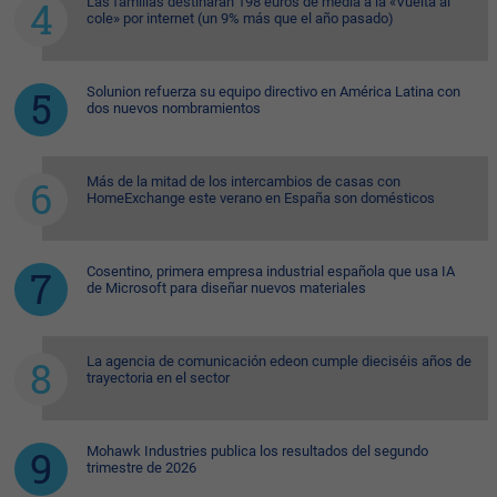
Las familias destinarán 198 euros de media a la «Vuelta al
cole» por internet (un 9% más que el año pasado)
Solunion refuerza su equipo directivo en América Latina con
dos nuevos nombramientos
Más de la mitad de los intercambios de casas con
HomeExchange este verano en España son domésticos
Cosentino, primera empresa industrial española que usa IA
de Microsoft para diseñar nuevos materiales
La agencia de comunicación edeon cumple dieciséis años de
trayectoria en el sector
Mohawk Industries publica los resultados del segundo
trimestre de 2026