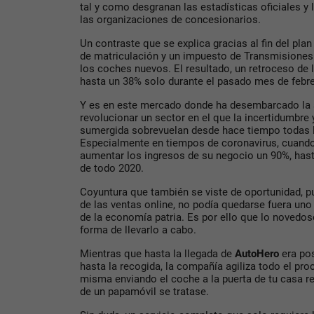
tal y como desgranan las estadísticas oficiales 
las organizaciones de concesionarios.
Un contraste que se explica gracias al fin del pla
de matriculación y un impuesto de Transmisiones
los coches nuevos. El resultado, un retroceso de 
hasta un 38% solo durante el pasado mes de febr
Y es en este mercado donde ha desembarcado la
revolucionar un sector en el que la incertidumbre
sumergida sobrevuelan desde hace tiempo todas 
Especialmente en tiempos de coronavirus, cuando 
aumentar los ingresos de su negocio un 90%, hasta
de todo 2020.
Coyuntura que también se viste de oportunidad, 
de las ventas online, no podía quedarse fuera uno
de la economía patria. Es por ello que lo novedoso 
forma de llevarlo a cabo.
Mientras que hasta la llegada de
AutoHero
era pos
hasta la recogida, la compañía agiliza todo el pr
misma enviando el coche a la puerta de tu casa re
de un papamóvil se tratase.