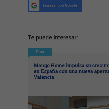
Ingresar con Google
Te puede interesar:
Plus
Mango Home impulsa su crecim
en España con una nueva apertu
Valencia