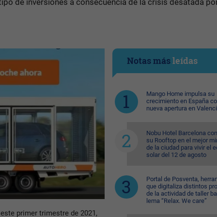
ipo de inversiones a consecuencia de la crisis desatada por
Notas más
leídas
Mango Home impulsa su
crecimiento en España c
nueva apertura en Valenc
Nobu Hotel Barcelona con
su Rooftop en el mejor mi
de la ciudad para vivir el 
solar del 12 de agosto
Portal de Posventa, herra
que digitaliza distintos p
de la actividad de taller ba
lema “Relax. We care”
este primer trimestre de 2021,