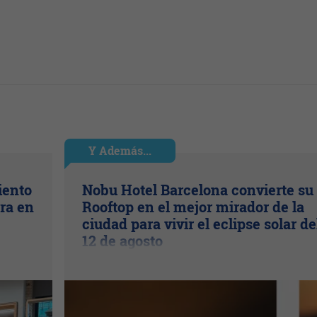
Y Además...
iento
Nobu Hotel Barcelona convierte su
ra en
Rooftop en el mejor mirador de la
ciudad para vivir el eclipse solar de
12 de agosto