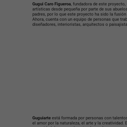
Gugui Caro Figueroa
, fundadora de este proyecto,
artísticas desde pequeña por parte de sus abuelos
padres, por lo que este proyecto ha sido la fusió
Ahora, cuenta con un equipo de personas que trab
diseñadores, interioristas, arquitectos o paisajist
Guguiarte
está formada por personas con talentos
el amor por la naturaleza, el arte y la creatividad. 