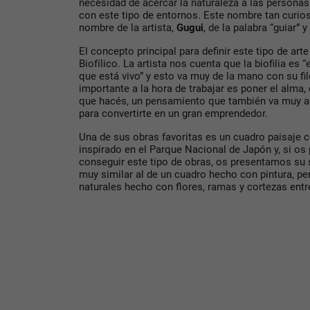
necesidad de acercar la naturaleza a las personas y
con este tipo de entornos. Este nombre tan curios
nombre de la artista,
Gugui
, de la palabra “guiar” y
El concepto principal para definir este tipo de art
Biofílico. La artista nos cuenta que la biofilia es “
que está vivo” y esto va muy de la mano con su fil
importante a la hora de trabajar es poner el alma,
que hacés, un pensamiento que también va muy ac
para convertirte en un gran emprendedor.
Una de sus obras favoritas es un cuadro paisaje 
inspirado en el Parque Nacional de Japón y, si os
conseguir este tipo de obras, os presentamos su 
muy similar al de un cuadro hecho con pintura, pe
naturales hecho con flores, ramas y cortezas ent