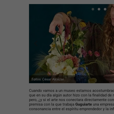
Fotos: César Alcázar
Cuando vamos a un museo estamos acostumbrados
que en su día algún autor hizo con la finalidad de 
pero, ¿y si el arte nos conectara directamente con
premisa con la que trabaja
Guguiarte
una empresa
consonancia entre el espíritu emprendedor y la inf