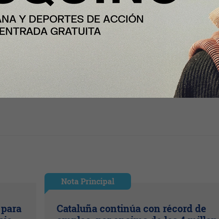
Nota Principal
 para
Cataluña continúa con récord de