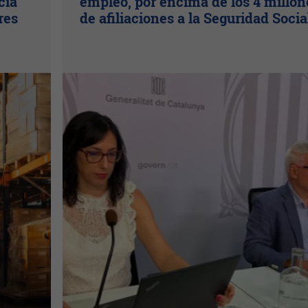
cia
empleo, por encima de los 4 millon
res
de afiliaciones a la Seguridad Socia