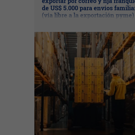
exportar por correo y fija franqui
de US$ 5.000 para envíos familia
(vía libre a la exportación pyme)