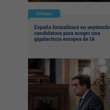
Enfoque
España formalizará en septiemb
candidatura para acoger una
gigafactoría europea de IA