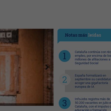
Notas más
leídas
Cataluña continúa con ré
empleo, por encima de lo
millones de afiliaciones a 
Seguridad Social
España formalizará en
septiembre su candidatur
acoger una gigafactoría
europea de IA
InfoJobs registra más de
50.200 vacantes en julio 
Cataluña, con el impulso 
educación y formación