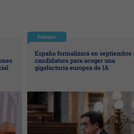
Enfoque
España formalizará en septiembre 
lones
candidatura para acoger una
cial
gigafactoría europea de IA