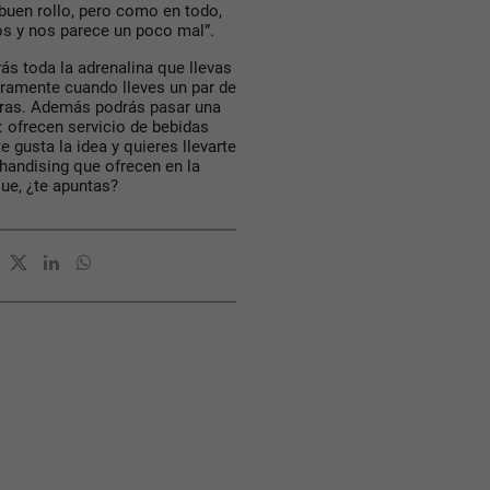
uen rollo, pero como en todo,
os y nos parece un poco mal”.
ás toda la adrenalina que llevas
ramente cuando lleves un par de
ieras. Además podrás pasar una
: ofrecen servicio de bebidas
 gusta la idea y quieres llevarte
handising que ofrecen en la
que, ¿te apuntas?