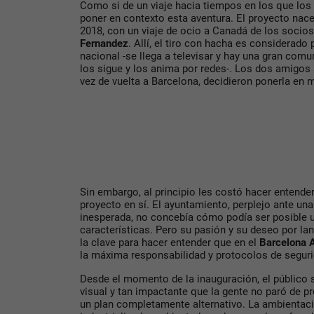
Como si de un viaje hacia tiempos en los que los
poner en contexto esta aventura. El proyecto nace
2018, con un viaje de ocio a Canadá de los socio
Fernandez
. Allí, el tiro con hacha es considerad
nacional -se llega a televisar y hay una gran comu
los sigue y los anima por redes-. Los dos amigos
vez de vuelta a Barcelona, decidieron ponerla en
Sin embargo, al principio les costó hacer entender
proyecto en sí. El ayuntamiento, perplejo ante una
inesperada, no concebía cómo podía ser posible 
características. Pero su pasión y su deseo por la
la clave para hacer entender que en el
Barcelona 
la máxima responsabilidad y protocolos de segur
Desde el momento de la inauguración, el público 
visual y tan impactante que la gente no paró de pro
un plan completamente alternativo. La ambientació