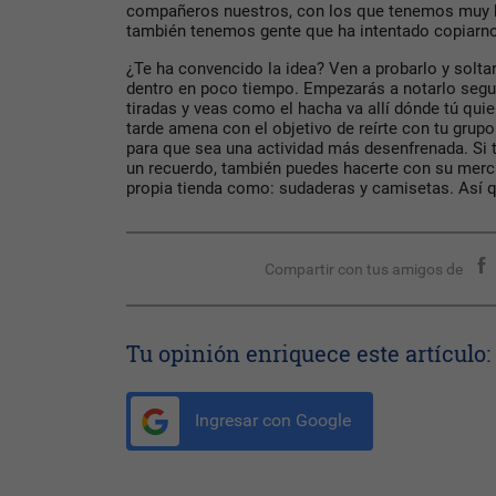
compañeros nuestros, con los que tenemos muy b
también tenemos gente que ha intentado copiarn
¿Te ha convencido la idea? Ven a probarlo y soltar
dentro en poco tiempo. Empezarás a notarlo segu
tiradas y veas como el hacha va allí dónde tú qu
tarde amena con el objetivo de reírte con tu grupo
para que sea una actividad más desenfrenada. Si te
un recuerdo, también puedes hacerte con su merc
propia tienda como: sudaderas y camisetas. Así 
Compartir con tus amigos de
Tu opinión enriquece este artículo:
Ingresar con Google