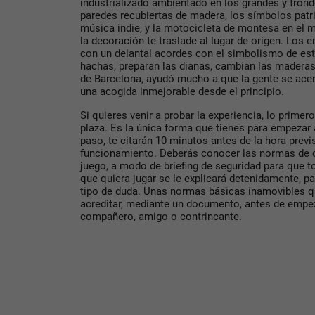
industrializado ambientado en los grandes y fro
paredes recubiertas de madera, los símbolos patr
música indie, y la motocicleta de montesa en el
la decoración te traslade al lugar de origen. Los
con un delantal acordes con el simbolismo de este
hachas, preparan las dianas, cambian las maderas.
de Barcelona, ayudó mucho a que la gente se acer
una acogida inmejorable desde el principio.
Si quieres venir a probar la experiencia, lo primer
plaza. Es la única forma que tienes para empezar 
paso, te citarán 10 minutos antes de la hora previs
funcionamiento. Deberás conocer las normas de 
juego, a modo de briefing de seguridad para que 
que quiera jugar se le explicará detenidamente, pa
tipo de duda. Unas normas básicas inamovibles q
acreditar, mediante un documento, antes de empe
compañero, amigo o contrincante.