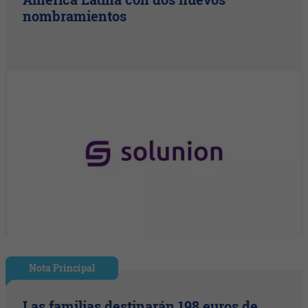
nombramientos
Nota Principal
Las familias destinarán 198 euros de