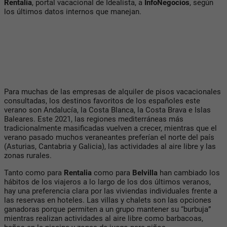
Rentalia
, portal vacacional de Idealista, a
InfoNegocios
, según
los últimos datos internos que manejan.
Para muchas de las empresas de alquiler de pisos vacacionales
consultadas, los destinos favoritos de los españoles este
verano son Andalucía, la Costa Blanca, la Costa Brava e Islas
Baleares. Este 2021, las regiones mediterráneas más
tradicionalmente masificadas vuelven a crecer, mientras que el
verano pasado muchos veraneantes preferían el norte del país
(Asturias, Cantabria y Galicia), las actividades al aire libre y las
zonas rurales.
Tanto como para
Rentalia
como para
Belvilla
han cambiado los
hábitos de los viajeros a lo largo de los dos últimos veranos,
hay una preferencia clara por las viviendas individuales frente a
las reservas en hoteles. Las villas y chalets son las opciones
ganadoras porque permiten a un grupo mantener su “burbuja”
mientras realizan actividades al aire libre como barbacoas,