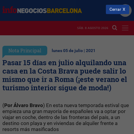
Cerrar
SÁB. 8 AGOSTO 2026
Nota Principal
lunes 05 de julio | 2021
Pasar 15 días en julio alquilando una
casa en la Costa Brava puede salir lo
mismo que ir a Roma (¡este verano el
turismo interior sigue de moda!)
(
Por Álvaro Bravo
) En esta nueva temporada estival que
empieza una gran mayoría de españoles va a optar por
viajar en coche, dentro de las fronteras del país, a un
destino con playa y en viviendas de alquiler frente a
resorts más masificados