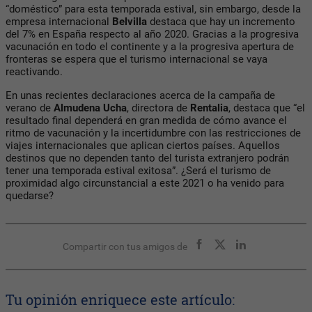
“doméstico” para esta temporada estival, sin embargo, desde la
empresa internacional
Belvilla
destaca que hay un incremento
del 7% en España respecto al año 2020. Gracias a la progresiva
vacunación en todo el continente y a la progresiva apertura de
fronteras se espera que el turismo internacional se vaya
reactivando.
En unas recientes declaraciones acerca de la campaña de
verano de
Almudena Ucha
, directora de
Rentalia
, destaca que “el
resultado final dependerá en gran medida de cómo avance el
ritmo de vacunación y la incertidumbre con las restricciones de
viajes internacionales que aplican ciertos países. Aquellos
destinos que no dependen tanto del turista extranjero podrán
tener una temporada estival exitosa”. ¿Será el turismo de
proximidad algo circunstancial a este 2021 o ha venido para
quedarse?
Compartir con tus amigos de
Tu opinión enriquece este artículo: