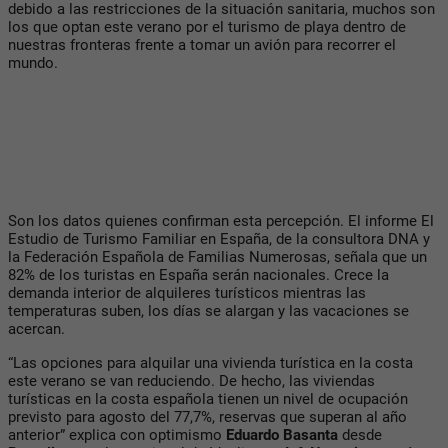
debido a las restricciones de la situación sanitaria, muchos son
los que optan este verano por el turismo de playa dentro de
nuestras fronteras frente a tomar un avión para recorrer el
mundo.
Son los datos quienes confirman esta percepción. El informe El
Estudio de Turismo Familiar en España, de la consultora DNA y
la Federación Española de Familias Numerosas, señala que un
82% de los turistas en España serán nacionales. Crece la
demanda interior de alquileres turísticos mientras las
temperaturas suben, los días se alargan y las vacaciones se
acercan.
“Las opciones para alquilar una vivienda turística en la costa
este verano se van reduciendo. De hecho, las viviendas
turísticas en la costa española tienen un nivel de ocupación
previsto para agosto del 77,7%, reservas que superan al año
anterior” explica con optimismo
Eduardo Basanta
desde