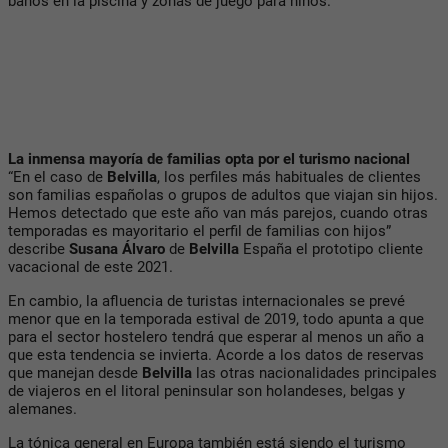
baños en la piscina y zonas de juego para niños.
La inmensa mayoría de familias opta por el turismo nacional
“En el caso de
Belvilla
, los perfiles más habituales de clientes
son familias españolas o grupos de adultos que viajan sin hijos.
Hemos detectado que este año van más parejos, cuando otras
temporadas es mayoritario el perfil de familias con hijos”
describe
Susana Álvaro
de
Belvilla
España el prototipo cliente
vacacional de este 2021.
En cambio, la afluencia de turistas internacionales se prevé
menor que en la temporada estival de 2019, todo apunta a que
para el sector hostelero tendrá que esperar al menos un año a
que esta tendencia se invierta. Acorde a los datos de reservas
que manejan desde
Belvilla
las otras nacionalidades principales
de viajeros en el litoral peninsular son holandeses, belgas y
alemanes.
La tónica general en Europa también está siendo el turismo