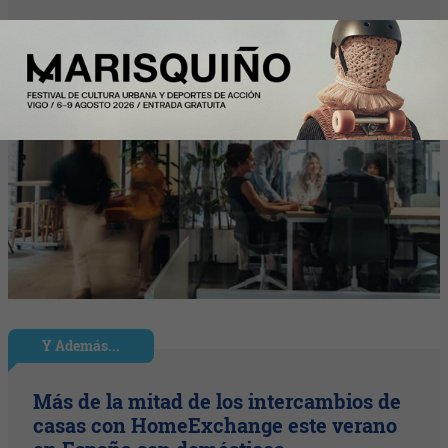
Y Además...
Más de la mitad de los intercambios de
casas con HomeExchange este verano