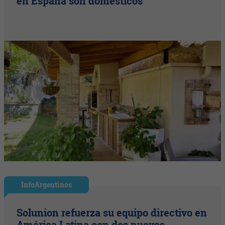
en España son domésticos
InfoArgentinos
Solunion refuerza su equipo directivo en
América Latina con dos nuevos