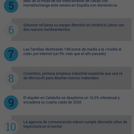
Más de la mitad de los intercambios de casas con
HomeExchange este verano en España son domésticos
Solunion refuerza su equipo directivo en América Latina con
dos nuevos nombramientos
Las familias destinarán 198 euros de media a la «Vuelta al
cole» por internet (un 9% más que el año pasado)
Cosentino, primera empresa industrial española que usa IA
de Microsoft para diseñar nuevos materiales
El alquiler en Cataluña se desploma un 16,3% interanual y
encadena su cuarta caída de 2026
La agencia de comunicación edeon cumple dieciséis años de
trayectoria en el sector