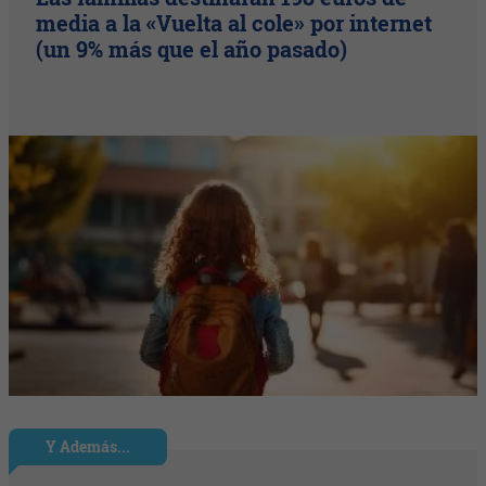
media a la «Vuelta al cole» por internet
(un 9% más que el año pasado)
Y Además...