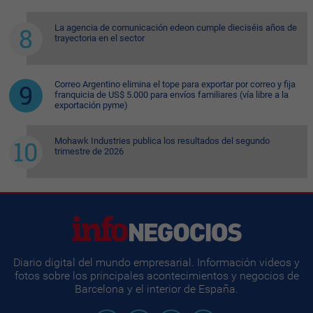
La agencia de comunicación edeon cumple dieciséis años de
trayectoria en el sector
Correo Argentino elimina el tope para exportar por correo y fija
franquicia de US$ 5.000 para envíos familiares (vía libre a la
exportación pyme)
Mohawk Industries publica los resultados del segundo
trimestre de 2026
Diario digital del mundo empresarial. Información videos y
fotos sobre los principales acontecimientos y negocios de
Barcelona y el interior de España.