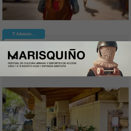
Y Además...
Más de la mitad de los intercambios de
casas con HomeExchange este verano
en España son domésticos