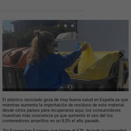
El plástico reciclado goza de muy buena salud en España ya que
mientras aumenta la importación de residuos de este material
desde otros países para recuperarse aquí, los consumidores
muestran más conciencia ya que aumentó el uso del los
contenedores amarillos en un 8,5% el año pasado.
“En Europa hay 5 países que tienen el 67% de toda la capacidad