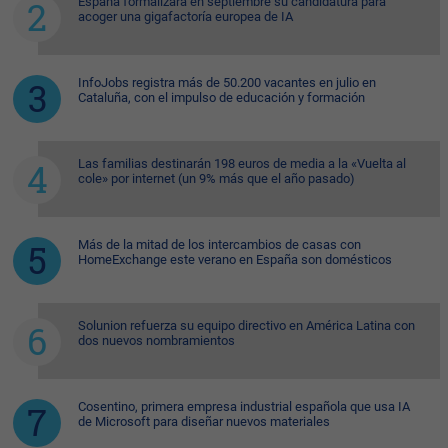
España formalizará en septiembre su candidatura para
acoger una gigafactoría europea de IA
InfoJobs registra más de 50.200 vacantes en julio en
Cataluña, con el impulso de educación y formación
Las familias destinarán 198 euros de media a la «Vuelta al
cole» por internet (un 9% más que el año pasado)
Más de la mitad de los intercambios de casas con
HomeExchange este verano en España son domésticos
Solunion refuerza su equipo directivo en América Latina con
dos nuevos nombramientos
Cosentino, primera empresa industrial española que usa IA
de Microsoft para diseñar nuevos materiales