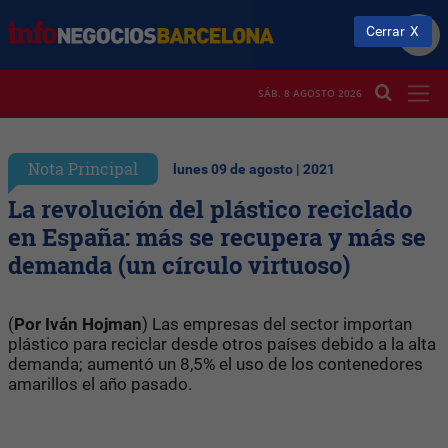
Cerrar
SÁB. 8 AGOSTO 2026
Nota Principal
lunes 09 de agosto | 2021
La revolución del plástico reciclado
en España: más se recupera y más se
demanda (un círculo virtuoso)
(
Por Iván Hojman
) Las empresas del sector importan
plástico para reciclar desde otros países debido a la alta
demanda; aumentó un 8,5% el uso de los contenedores
amarillos el año pasado.