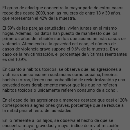
El grupo de edad que concentra la mayor parte de estos casos
recogidos desde 2009, son las mujeres de entre 18 y 30 años,
que representan el 42% de la muestra.
El 59% de las parejas estudiadas, vivían juntas en el mismo
hogar. Además, los datos han puesto de manifiesto que los
primeros años de relación son los que acumulan más casos de
violencia. Atendiendo a la gravedad del caso, el número de
casos de violencia grave supone el 9,6% de la muestra. En el
caso de la revictimización, el porcentaje de víctimas reentrantes
es del 10,9%.
En cuanto a hábitos tóxicos, se observa que las agresiones a
víctimas que consumen sustancias como cocaína, heroína,
hachís u otros, tienen una probabilidad de revictimización y una
gravedad considerablemente mayor que las que no refieren
hábitos tóxicos o únicamente refieren consumo de alcohol.
En el caso de las agresiones a menores destaca que casi el 20%
corresponden a agresiones graves, porcentaje que se reduce a
la mitad para el resto de las edades.
En lo referente a los hijos, se observa el hecho de que se
encuentra mayor gravedad y mayor índice de revictimización