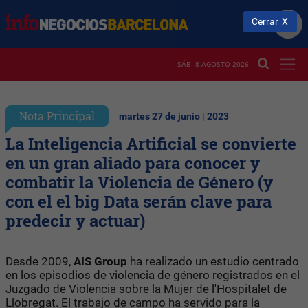
Cerrar
SÁB. 8 AGOSTO 2026
Nota Principal
martes 27 de junio | 2023
La Inteligencia Artificial se convierte
en un gran aliado para conocer y
combatir la Violencia de Género (y
con el el big Data serán clave para
predecir y actuar)
Desde 2009,
AIS Group
ha realizado un estudio centrado
en los episodios de violencia de género registrados en el
Juzgado de Violencia sobre la Mujer de l'Hospitalet de
Llobregat. El trabajo de campo ha servido para la