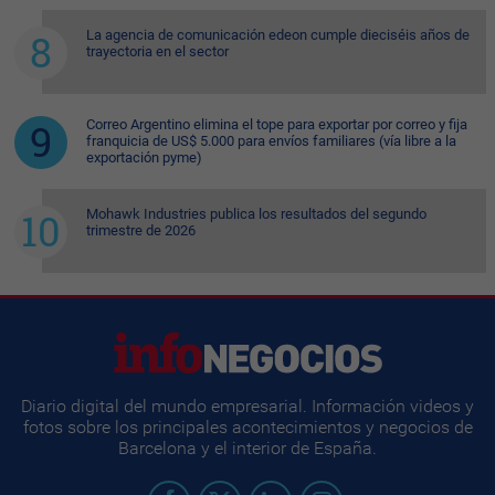
La agencia de comunicación edeon cumple dieciséis años de
trayectoria en el sector
Correo Argentino elimina el tope para exportar por correo y fija
franquicia de US$ 5.000 para envíos familiares (vía libre a la
exportación pyme)
Mohawk Industries publica los resultados del segundo
trimestre de 2026
Diario digital del mundo empresarial. Información videos y
fotos sobre los principales acontecimientos y negocios de
Barcelona y el interior de España.