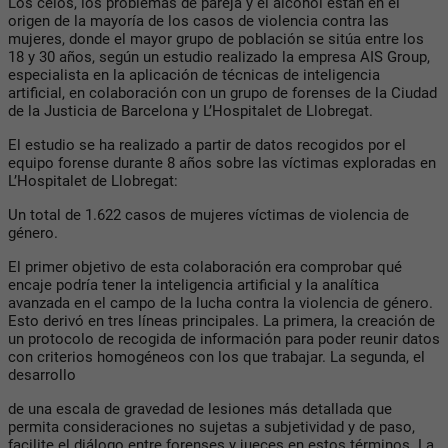
Los celos, los problemas de pareja y el alcohol están en el
origen de la mayoría de los casos de violencia contra las
mujeres, donde el mayor grupo de población se sitúa entre los
18 y 30 años, según un estudio realizado la empresa AIS Group,
especialista en la aplicación de técnicas de inteligencia
artificial, en colaboración con un grupo de forenses de la Ciudad
de la Justicia de Barcelona y L’Hospitalet de Llobregat.
El estudio se ha realizado a partir de datos recogidos por el
equipo forense durante 8 años sobre las víctimas exploradas en
L’Hospitalet de Llobregat:
Un total de 1.622 casos de mujeres víctimas de violencia de
género.
El primer objetivo de esta colaboración era comprobar qué
encaje podría tener la inteligencia artificial y la analítica
avanzada en el campo de la lucha contra la violencia de género.
Esto derivó en tres líneas principales. La primera, la creación de
un protocolo de recogida de información para poder reunir datos
con criterios homogéneos con los que trabajar. La segunda, el
desarrollo
de una escala de gravedad de lesiones más detallada que
permita consideraciones no sujetas a subjetividad y de paso,
facilite el diálogo entre forenses y jueces en estos términos. La