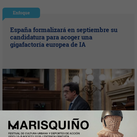
Enfoque
España formalizará en septiembre su
candidatura para acoger una
gigafactoría europea de IA