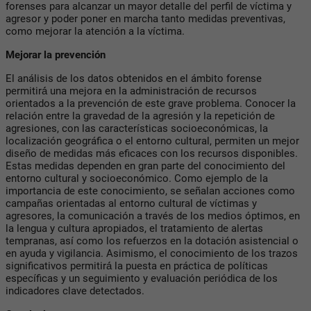
forenses para alcanzar un mayor detalle del perfil de víctima y
agresor y poder poner en marcha tanto medidas preventivas,
como mejorar la atención a la víctima.
Mejorar la prevención
El análisis de los datos obtenidos en el ámbito forense
permitirá́ una mejora en la administración de recursos
orientados a la prevención de este grave problema. Conocer la
relación entre la gravedad de la agresión y la repetición de
agresiones, con las características socioeconómicas, la
localización geográfica o el entorno cultural, permiten un mejor
diseño de medidas más eficaces con los recursos disponibles.
Estas medidas dependen en gran parte del conocimiento del
entorno cultural y socioeconómico. Como ejemplo de la
importancia de este conocimiento, se señalan acciones como
campañas orientadas al entorno cultural de víctimas y
agresores, la comunicación a través de los medios óptimos, en
la lengua y cultura apropiados, el tratamiento de alertas
tempranas, así como los refuerzos en la dotación asistencial o
en ayuda y vigilancia. Asimismo, el conocimiento de los trazos
significativos permitirá́ la puesta en práctica de políticas
específicas y un seguimiento y evaluación periódica de los
indicadores clave detectados.