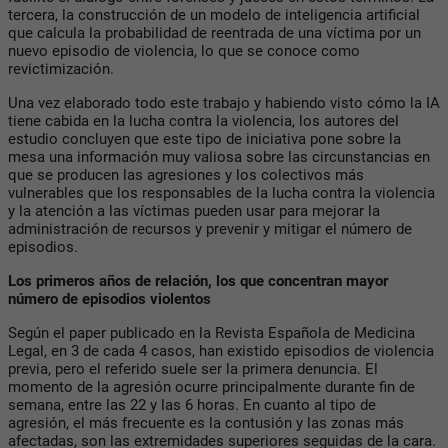
tercera, la construcción de un modelo de inteligencia artificial
que calcula la probabilidad de reentrada de una víctima por un
nuevo episodio de violencia, lo que se conoce como
revictimización.
Una vez elaborado todo este trabajo y habiendo visto cómo la IA
tiene cabida en la lucha contra la violencia, los autores del
estudio concluyen que este tipo de iniciativa pone sobre la
mesa una información muy valiosa sobre las circunstancias en
que se producen las agresiones y los colectivos más
vulnerables que los responsables de la lucha contra la violencia
y la atención a las víctimas pueden usar para mejorar la
administración de recursos y prevenir y mitigar el número de
episodios.
Los primeros años de relación, los que concentran mayor
número de episodios violentos
Según el paper publicado en la Revista Española de Medicina
Legal, en 3 de cada 4 casos, han existido episodios de violencia
previa, pero el referido suele ser la primera denuncia. El
momento de la agresión ocurre principalmente durante fin de
semana, entre las 22 y las 6 horas. En cuanto al tipo de
agresión, el más frecuente es la contusión y las zonas más
afectadas, son las extremidades superiores seguidas de la cara.