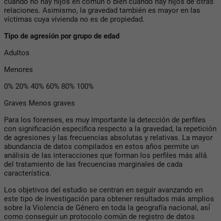
cuando no hay hijos en común o bien cuando hay hijos de otras
relaciones. Asimismo, la gravedad también es mayor en las
víctimas cuya vivienda no es de propiedad.
Tipo de agresión por grupo de edad
Adultos
Menores
0% 20% 40% 60% 80% 100%
Graves Menos graves
Para los forenses, es muy importante la detección de perfiles
con significación especifica respecto a la gravedad, la repetición
de agresiones y las frecuencias absolutas y relativas. La mayor
abundancia de datos compilados en estos años permite un
análisis de las interacciones que forman los perfiles más allá́
del tratamiento de las frecuencias marginales de cada
característica.
Los objetivos del estudio se centran en seguir avanzando en
este tipo de investigación para obtener resultados más amplios
sobre la Violencia de Género en toda la geografía nacional, así́
como conseguir un protocolo común de registro de datos