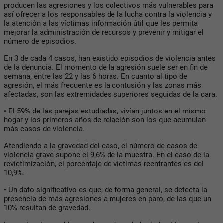
producen las agresiones y los colectivos más vulnerables para
así ofrecer a los responsables de la lucha contra la violencia y
la atención a las víctimas información útil que les permita
mejorar la administración de recursos y prevenir y mitigar el
número de episodios.
En 3 de cada 4 casos, han existido episodios de violencia antes
de la denuncia. El momento de la agresión suele ser en fin de
semana, entre las 22 y las 6 horas. En cuanto al tipo de
agresión, el más frecuente es la contusión y las zonas más
afectadas, son las extremidades superiores seguidas de la cara.
• El 59% de las parejas estudiadas, vivían juntos en el mismo
hogar y los primeros años de relación son los que acumulan
más casos de violencia.
Atendiendo a la gravedad del caso, el número de casos de
violencia grave supone el 9,6% de la muestra. En el caso de la
revictimización, el porcentaje de víctimas reentrantes es del
10,9%.
• Un dato significativo es que, de forma general, se detecta la
presencia de más agresiones a mujeres en paro, de las que un
10% resultan de gravedad.