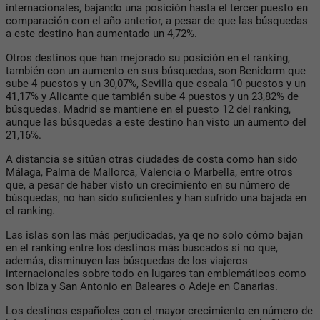
internacionales, bajando una posición hasta el tercer puesto en
comparación con el año anterior, a pesar de que las búsquedas
a este destino han aumentado un 4,72%.
Otros destinos que han mejorado su posición en el ranking,
también con un aumento en sus búsquedas, son Benidorm que
sube 4 puestos y un 30,07%, Sevilla que escala 10 puestos y un
41,17% y Alicante que también sube 4 puestos y un 23,82% de
búsquedas. Madrid se mantiene en el puesto 12 del ranking,
aunque las búsquedas a este destino han visto un aumento del
21,16%.
A distancia se sitúan otras ciudades de costa como han sido
Málaga, Palma de Mallorca, Valencia o Marbella, entre otros
que, a pesar de haber visto un crecimiento en su número de
búsquedas, no han sido suficientes y han sufrido una bajada en
el ranking.
Las islas son las más perjudicadas, ya qe no solo cómo bajan
en el ranking entre los destinos más buscados si no que,
además, disminuyen las búsquedas de los viajeros
internacionales sobre todo en lugares tan emblemáticos como
son Ibiza y San Antonio en Baleares o Adeje en Canarias.
Los destinos españoles con el mayor crecimiento en número de