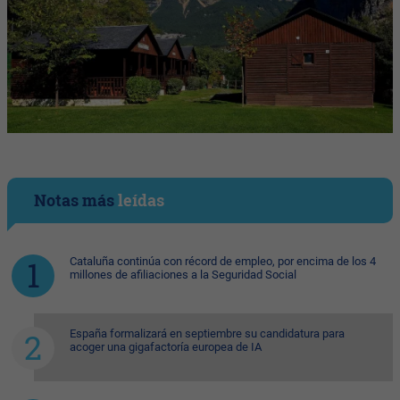
Notas más
leídas
Cataluña continúa con récord de empleo, por encima de los 4
millones de afiliaciones a la Seguridad Social
España formalizará en septiembre su candidatura para
acoger una gigafactoría europea de IA