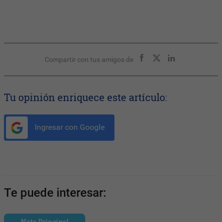
Compartir con tus amigos de
Tu opinión enriquece este artículo:
Ingresar con Google
Te puede interesar:
Nota Principal