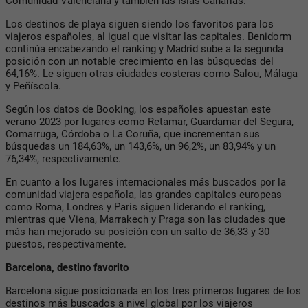
Comunidad Valenciana y también las Islas Canarias.
Los destinos de playa siguen siendo los favoritos para los
viajeros españoles, al igual que visitar las capitales. Benidorm
continúa encabezando el ranking y Madrid sube a la segunda
posición con un notable crecimiento en las búsquedas del
64,16%. Le siguen otras ciudades costeras como Salou, Málaga
y Peñíscola.
Según los datos de Booking, los españoles apuestan este
verano 2023 por lugares como Retamar, Guardamar del Segura,
Comarruga, Córdoba o La Coruña, que incrementan sus
búsquedas un 184,63%, un 143,6%, un 96,2%, un 83,94% y un
76,34%, respectivamente.
En cuanto a los lugares internacionales más buscados por la
comunidad viajera española, las grandes capitales europeas
como Roma, Londres y París siguen liderando el ranking,
mientras que Viena, Marrakech y Praga son las ciudades que
más han mejorado su posición con un salto de 36,33 y 30
puestos, respectivamente.
Barcelona, destino favorito
Barcelona sigue posicionada en los tres primeros lugares de los
destinos más buscados a nivel global por los viajeros