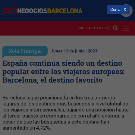
Cerrar
VIE. 7 AGOSTO 2026
Nota Principal
lunes 12 de junio | 2023
España continúa siendo un destino
popular entre los viajeros europeos:
Barcelona, el destino favorito
Barcelona sigue posicionada en los tres primeros
lugares de los destinos más buscados a nivel global por
los viajeros internacionales, bajando una posición hasta
el tercer puesto en comparación con el año anterior, a
pesar de que las búsquedas a este destino han
aumentado un 4,72%.