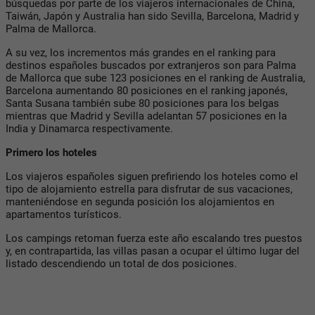
búsquedas por parte de los viajeros internacionales de China,
Taiwán, Japón y Australia han sido Sevilla, Barcelona, Madrid y
Palma de Mallorca.
A su vez, los incrementos más grandes en el ranking para
destinos españoles buscados por extranjeros son para Palma
de Mallorca que sube 123 posiciones en el ranking de Australia,
Barcelona aumentando 80 posiciones en el ranking japonés,
Santa Susana también sube 80 posiciones para los belgas
mientras que Madrid y Sevilla adelantan 57 posiciones en la
India y Dinamarca respectivamente.
Primero los hoteles
Los viajeros españoles siguen prefiriendo los hoteles como el
tipo de alojamiento estrella para disfrutar de sus vacaciones,
manteniéndose en segunda posición los alojamientos en
apartamentos turísticos.
Los campings retoman fuerza este año escalando tres puestos
y, en contrapartida, las villas pasan a ocupar el último lugar del
listado descendiendo un total de dos posiciones.