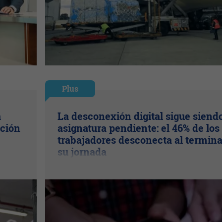
Plus
a
La desconexión digital sigue siend
ación
asignatura pendiente: el 46% de los
trabajadores desconecta al termina
su jornada