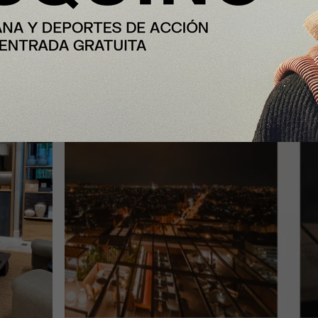
ciudad para vivir el eclipse solar de
12 de agosto