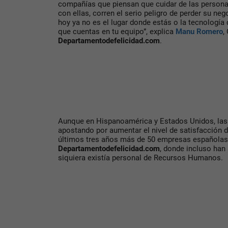
compañías que piensan que cuidar de las personas, 
con ellas, corren el serio peligro de perder su ne
hoy ya no es el lugar donde estás o la tecnología q
que cuentas en tu equipo”, explica
Manu Romero
,
Departamentodefelicidad.com
.
Aunque en Hispanoamérica y Estados Unidos, las
apostando por aumentar el nivel de satisfacción 
últimos tres años más de 50 empresas españolas
Departamentodefelicidad.com
, donde incluso han
siquiera existía personal de Recursos Humanos.