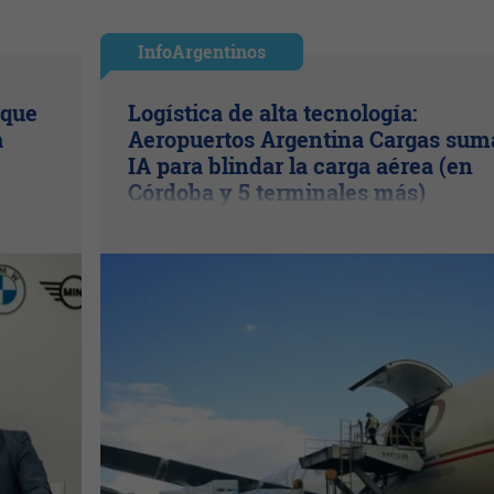
InfoArgentinos
 que
Logística de alta tecnología:
a
Aeropuertos Argentina Cargas sum
IA para blindar la carga aérea (en
Córdoba y 5 terminales más)