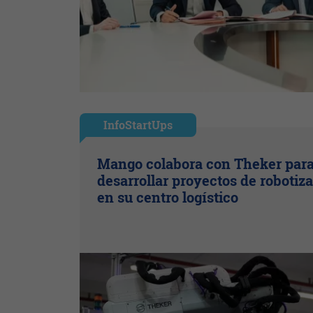
InfoStartUps
Mango colabora con Theker par
desarrollar proyectos de robotiz
en su centro logístico