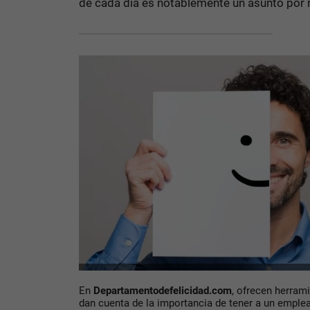
de cada día es notablemente un asunto por r
En
Departamentodefelicidad.com
, ofrecen herram
dan cuenta de la importancia de tener a un emple