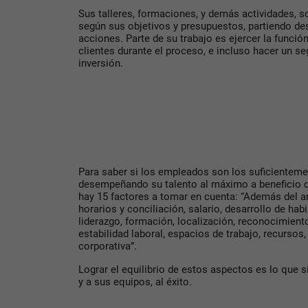
Sus talleres, formaciones, y demás actividades,
según sus objetivos y presupuestos, partiendo d
acciones. Parte de su trabajo es ejercer la func
clientes durante el proceso, e incluso hacer un se
inversión.
Para saber si los empleados son los suficientemen
desempeñando su talento al máximo a beneficio 
hay 15 factores a tomar en cuenta: “Además del am
horarios y conciliación, salario, desarrollo de habi
liderazgo, formación, localización, reconocimiento
estabilidad laboral, espacios de trabajo, recursos,
corporativa”.
Lograr el equilibrio de estos aspectos es lo que 
y a sus equipos, al éxito.