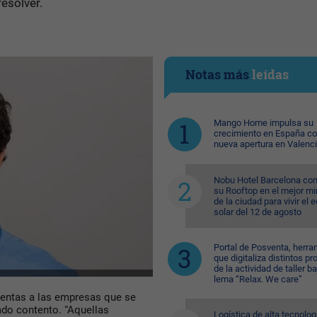
esolver.
Notas más
leídas
Mango Home impulsa su
crecimiento en España c
nueva apertura en Valenc
Nobu Hotel Barcelona con
su Rooftop en el mejor mi
de la ciudad para vivir el 
solar del 12 de agosto
Portal de Posventa, herra
que digitaliza distintos p
de la actividad de taller ba
lema “Relax. We care”
ientas a las empresas que se
ado contento. “Aquellas
Logística de alta tecnolog