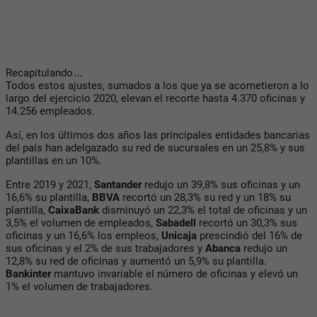
Recapitulando…
Todos estos ajustes, sumados a los que ya se acometieron a lo
largo del ejercicio 2020, elevan el recorte hasta 4.370 oficinas y
14.256 empleados.
Así, en los últimos dos años las principales entidades bancarias
del país han adelgazado su red de sucursales en un 25,8% y sus
plantillas en un 10%.
Entre 2019 y 2021,
Santander
redujo un 39,8% sus oficinas y un
16,6% su plantilla,
BBVA
recortó un 28,3% su red y un 18% su
plantilla,
CaixaBank
disminuyó un 22,3% el total de oficinas y un
3,5% el volumen de empleados,
Sabadell
recortó un 30,3% sus
oficinas y un 16,6% los empleos,
Unicaja
prescindió del 16% de
sus oficinas y el 2% de sus trabajadores y
Abanca
redujo un
12,8% su red de oficinas y aumentó un 5,9% su plantilla.
Bankinter
mantuvo invariable el número de oficinas y elevó un
1% el volumen de trabajadores.