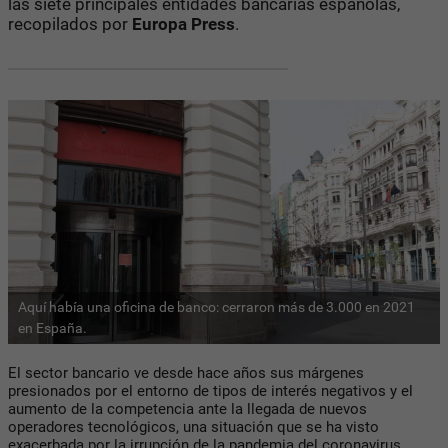
las siete principales entidades bancarias españolas,
recopilados por
Europa Press
.
Aquí había una oficina de banco: cerraron más de 3.000 en 2021
en España.
El sector bancario ve desde hace años sus márgenes
presionados por el entorno de tipos de interés negativos y el
aumento de la competencia ante la llegada de nuevos
operadores tecnológicos, una situación que se ha visto
exacerbada por la irrupción de la pandemia del coronavirus.