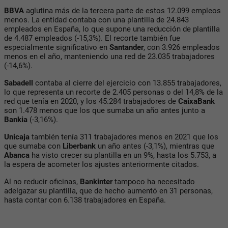
BBVA
aglutina más de la tercera parte de estos 12.099 empleos
menos. La entidad contaba con una plantilla de 24.843
empleados en España, lo que supone una reducción de plantilla
de 4.487 empleados (-15,3%). El recorte también fue
especialmente significativo en
Santander
, con 3.926 empleados
menos en el año, manteniendo una red de 23.035 trabajadores
(-14,6%).
Sabadell
contaba al cierre del ejercicio con 13.855 trabajadores,
lo que representa un recorte de 2.405 personas o del 14,8% de la
red que tenía en 2020, y los 45.284 trabajadores de
CaixaBank
son 1.478 menos que los que sumaba un año antes junto a
Bankia
(-3,16%).
Unicaja
también tenía 311 trabajadores menos en 2021 que los
que sumaba con
Liberbank
un año antes (-3,1%), mientras que
Abanca
ha visto crecer su plantilla en un 9%, hasta los 5.753, a
la espera de acometer los ajustes anteriormente citados.
Al no reducir oficinas,
Bankinter
tampoco ha necesitado
adelgazar su plantilla, que de hecho aumentó en 31 personas,
hasta contar con 6.138 trabajadores en España.