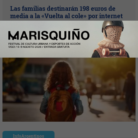
Las familias destinarán 198 euros de
media a la «Vuelta al cole» por internet
(un 9% más que el año pasado)
InfoArgentinos