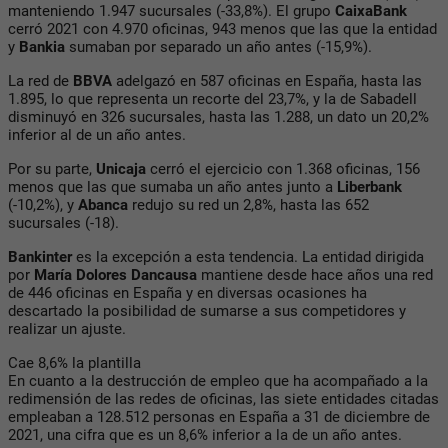
manteniendo 1.947 sucursales (-33,8%). El grupo
CaixaBank
cerró 2021 con 4.970 oficinas, 943 menos que las que la entidad
y
Bankia
sumaban por separado un año antes (-15,9%).
La red de
BBVA
adelgazó en 587 oficinas en España, hasta las
1.895, lo que representa un recorte del 23,7%, y la de Sabadell
disminuyó en 326 sucursales, hasta las 1.288, un dato un 20,2%
inferior al de un año antes.
Por su parte,
Unicaja
cerró el ejercicio con 1.368 oficinas, 156
menos que las que sumaba un año antes junto a
Liberbank
(-10,2%), y
Abanca
redujo su red un 2,8%, hasta las 652
sucursales (-18).
Bankinter
es la excepción a esta tendencia. La entidad dirigida
por
María Dolores Dancausa
mantiene desde hace años una red
de 446 oficinas en España y en diversas ocasiones ha
descartado la posibilidad de sumarse a sus competidores y
realizar un ajuste.
Cae 8,6% la plantilla
En cuanto a la destrucción de empleo que ha acompañado a la
redimensión de las redes de oficinas, las siete entidades citadas
empleaban a 128.512 personas en España a 31 de diciembre de
2021, una cifra que es un 8,6% inferior a la de un año antes.