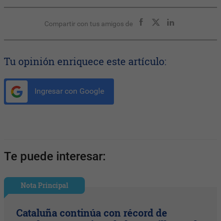
Compartir con tus amigos de
Tu opinión enriquece este artículo:
Ingresar con Google
Te puede interesar:
Nota Principal
Cataluña continúa con récord de