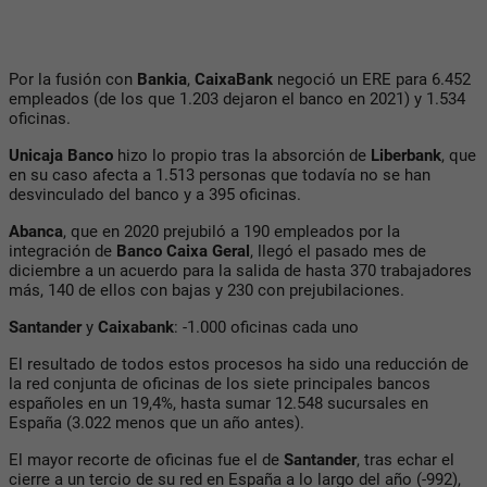
Por la fusión con
Bankia
,
CaixaBank
negoció un ERE para 6.452
empleados (de los que 1.203 dejaron el banco en 2021) y 1.534
oficinas.
Unicaja Banco
hizo lo propio tras la absorción de
Liberbank
, que
en su caso afecta a 1.513 personas que todavía no se han
desvinculado del banco y a 395 oficinas.
Abanca
, que en 2020 prejubiló a 190 empleados por la
integración de
Banco Caixa Geral
, llegó el pasado mes de
diciembre a un acuerdo para la salida de hasta 370 trabajadores
más, 140 de ellos con bajas y 230 con prejubilaciones.
Santander
y
Caixabank
: -1.000 oficinas cada uno
El resultado de todos estos procesos ha sido una reducción de
la red conjunta de oficinas de los siete principales bancos
españoles en un 19,4%, hasta sumar 12.548 sucursales en
España (3.022 menos que un año antes).
El mayor recorte de oficinas fue el de
Santander
, tras echar el
cierre a un tercio de su red en España a lo largo del año (-992),