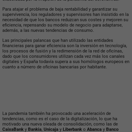
Para atajar el problema de baja rentabilidad y garantizar su
supervivencia, los reguladores y supervisores han insistido en la
necesidad de que los bancos reduzcan sus costes y mejoren su
eficiencia, repensando su modelo de negocio para adaptarse,
además, a las nuevas tendencias de consumo.
Las principales palancas que han utilizado las entidades
financieras para ganar eficiencia son la inversión en tecnología,
los procesos de fusión y la redimensión de la red de oficinas,
dado que los consumidores utilizan cada vez más los canales
digitales y España todavía supera a sus homólogos europeos en
cuanto a número de oficinas bancarias por habitante.
La pandemia también ha provocado una aceleración de
tendencias, como es el caso de la digitalización, lo que ha
motivado una nueva oleada de consolidación, como las de
CaixaBank
y
Bankia
,
Unicaja
y
Liberbank
o
Abanca
y
Banco