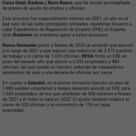
Caixa Geral
,
Bankoa
y
Novo Banco
, que ha venido acompañada
de planes de ajuste de empleo y oficinas.
Este proceso fue especialmente intenso en 2021, un año en el
que seis de las siete principales entidades españolas llevaron a
cabo Expedientes de Regulación de Empleo (ERE) en España.
Solo
Bankinter
se mantiene ajeno a estos procesos.
Banco Santander
pactó a finales de 2020 un acuerdo que ejecutó
a lo largo de 2021 y que supuso una reducción de 3.572 puestos
de trabajo y el cierre de 1.033 oficinas.
BBVA
firmó un ERE en
junio del pasado año que afectó a 2.935 empleados y 480
oficinas, del que queda un número reducido de trabajadores
pendientes de salir y una decena de oficinas por cerrar.
En cuanto a
Sabadell
, en el primer trimestre ejecutó un plan de
1.800 salidas voluntarias y meses después acordó un ERE para
1.605 empleados, de los que alrededor de 500 salieron a finales
de 2021 y el resto lo hará en 2022. El ajuste también implicó el
cierre de 320 oficinas y la conversión de 176 en cajas
avanzadas.