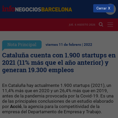
Cerrar
JUE. 6 AGOSTO 2026
Nota Principal
viernes 11 de febrero | 2022
Cataluña cuenta con 1.900 startups en
2021 (11% más que el año anterior) y
generan 19.300 empleos
En Cataluña hay actualmente 1.900 startups (2021), un
11,4% más que en 2020 y un 26,4% más que en 2019,
antes de la pandemia provocada por la Covid-19. Es una
de las principales conclusiones de un estudio elaborado
por
Acció
, la agencia para la competitividad de la
empresa del Departamento de Empresa y Trabajo.