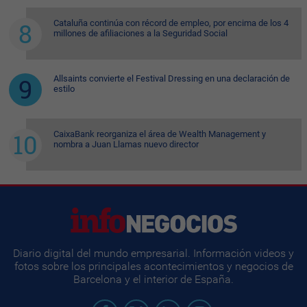
Cataluña continúa con récord de empleo, por encima de los 4
millones de afiliaciones a la Seguridad Social
Allsaints convierte el Festival Dressing en una declaración de
estilo
CaixaBank reorganiza el área de Wealth Management y
nombra a Juan Llamas nuevo director
Diario digital del mundo empresarial. Información videos y
fotos sobre los principales acontecimientos y negocios de
Barcelona y el interior de España.