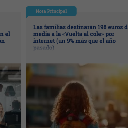
Nota Principal
Las familias destinarán 198 euros 
n el
media a la «Vuelta al cole» por
ón
internet (un 9% más que el año
pasado)