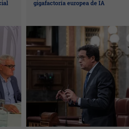
cial
gigafactoría europea de IA