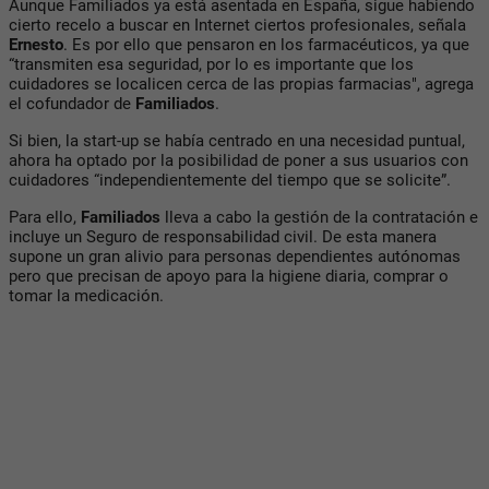
Aunque Familiados ya está asentada en España, sigue habiendo
cierto recelo a buscar en Internet ciertos profesionales, señala
Ernesto
. Es por ello que pensaron en los farmacéuticos, ya que
“transmiten esa seguridad, por lo es importante que los
cuidadores se localicen cerca de las propias farmacias", agrega
el cofundador de
Familiados
.
Si bien, la start-up se había centrado en una necesidad puntual,
ahora ha optado por la posibilidad de poner a sus usuarios con
cuidadores “independientemente del tiempo que se solicite”.
Para ello,
Familiados
lleva a cabo la gestión de la contratación e
incluye un Seguro de responsabilidad civil. De esta manera
supone un gran alivio para personas dependientes autónomas
pero que precisan de apoyo para la higiene diaria, comprar o
tomar la medicación.