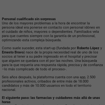
Personal cualificado sin sorpresas
Uno de los mayores problemas a la hora de encontrar la
persona ideal era ponerse en contacto con personal idóneo en
el cuidado de niños, mayores o dependientes. Familiados vela
para que cuentes siempre con la garantía de un profesional,
optimizando esta compleja búsqueda.
Como suele suceder, esta start-up (fundada por
Roberto López
y
Ernesto Bravo
) nace de la propia necesidad real de uno de los
socios al tener a su padre ingresado en el hospital y precisar
que alguien se quedara con él por las noches. Una búsqueda
para la que requería una respuesta rápida, precisa y de confianza
–lo más complicado de todo el proceso-.
Seis años después, la plataforma cuenta con una app, 2.500
profesionales activos, cribados de entre más de 18.000
candidatos y más de 10.000 usuarios en todo el territorio
nacional.
El siguiente paso: las farmacias y cuidadores más allá de unas
horas