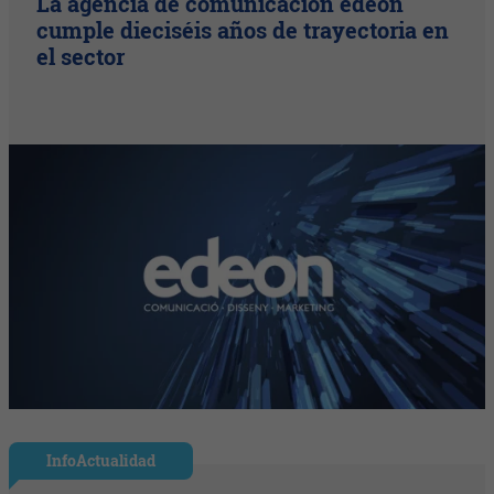
La agencia de comunicación edeon
cumple dieciséis años de trayectoria en
el sector
InfoActualidad