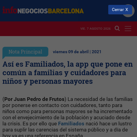
Cerrar
VIE. 7 AGOSTO 2026
Nota Principal
viernes 09 de abril | 2021
Así es Familiados, la app que pone en
común a familias y cuidadores para
niños y personas mayores
(
Por Juan Pedro de Frutos
) La necesidad de las familias
por ponerse en contacto con cuidadores, tanto para
niños como para personas mayores se ha incrementado
con el envejecimiento de la población y acuciado desde
la crisis. Es por ello que
Familiados
nació hace un lustro
para suplir las carencias del sistema público y a día de
hoy ya es una referencia en España.