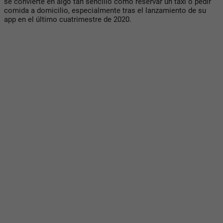
se convierte en algo tan sencillo como reservar un taxi o pedir
comida a domicilio, especialmente tras el lanzamiento de su
app en el último cuatrimestre de 2020.