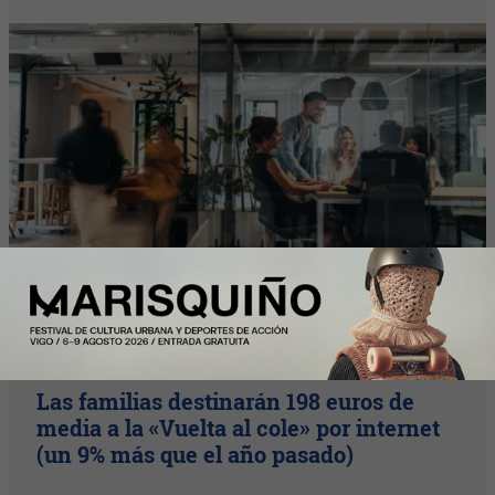
Nota Principal
Las familias destinarán 198 euros de
media a la «Vuelta al cole» por internet
(un 9% más que el año pasado)