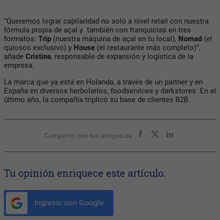
“Queremos lograr capilaridad no solo a nivel retail con nuestra
fórmula propia de açaí y también con franquicias en tres
formatos:
Trip
(nuestra máquina de açaí en tu local),
Nomad
(el
quiosco exclusivo) y
House
(el restaurante más completo)”,
añade
Cristina
, responsable de expansión y logística de la
empresa.
La marca que ya está en Holanda, a través de un partner y en
España en diversos herbolarios, foodservices y darkstores. En el
último año, la compañía triplicó su base de clientes B2B.
Compartir con tus amigos de
Tu opinión enriquece este artículo:
Ingresar con Google