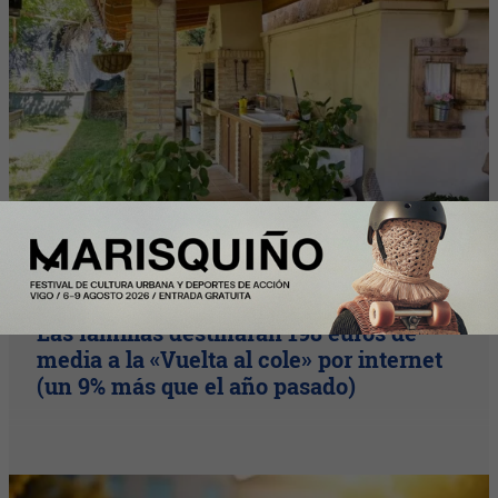
Nota Principal
Las familias destinarán 198 euros de
media a la «Vuelta al cole» por internet
(un 9% más que el año pasado)