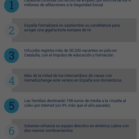
Cataluña continúa con récord de empleo, por encima de los 4
millones de afiliaciones a la Seguridad Social
España formalizará en septiembre su candidatura para
acoger una gigafactoría europea de IA
InfoJobs registra más de 50.200 vacantes en julio en
Cataluña, con el impulso de educación y formación
Más de la mitad de los intercambios de casas con
HomeExchange este verano en España son domésticos
Las familias destinarán 198 euros de media a la «Vuelta al
cole» por internet (un 9% más que el año pasado)
Solunion refuerza su equipo directivo en América Latina con
dos nuevos nombramientos