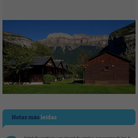
Notas más
leídas