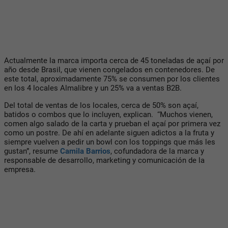
Actualmente la marca importa cerca de 45 toneladas de açaí por
año desde Brasil, que vienen congelados en contenedores. De
este total, aproximadamente 75% se consumen por los clientes
en los 4 locales Almalibre y un 25% va a ventas B2B.
Del total de ventas de los locales, cerca de 50% son açaí,
batidos o combos que lo incluyen, explican. “Muchos vienen,
comen algo salado de la carta y prueban el açaí por primera vez
como un postre. De ahí en adelante siguen adictos a la fruta y
siempre vuelven a pedir un bowl con los toppings que más les
gustan”, resume
Camila Barrios
, cofundadora de la marca y
responsable de desarrollo, marketing y comunicación de la
empresa.