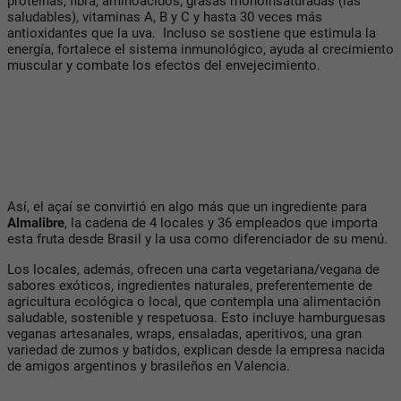
proteínas, fibra, aminoácidos, grasas monoinsaturadas (las
saludables), vitaminas A, B y C y hasta 30 veces más
antioxidantes que la uva. Incluso se sostiene que estimula la
energía, fortalece el sistema inmunológico, ayuda al crecimiento
muscular y combate los efectos del envejecimiento.
Así, el açaí se convirtió en algo más que un ingrediente para
Almalibre
, la cadena de 4 locales y 36 empleados que importa
esta fruta desde Brasil y la usa como diferenciador de su menú.
Los locales, además, ofrecen una carta vegetariana/vegana de
sabores exóticos, ingredientes naturales, preferentemente de
agricultura ecológica o local, que contempla una alimentación
saludable, sostenible y respetuosa. Esto incluye hamburguesas
veganas artesanales, wraps, ensaladas, aperitivos, una gran
variedad de zumos y batidos, explican desde la empresa nacida
de amigos argentinos y brasileños en Valencia.