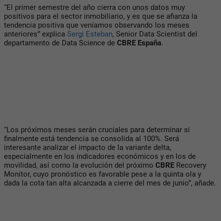
“El primer semestre del año cierra con unos datos muy
positivos para el sector inmobiliario, y es que se afianza la
tendencia positiva que veníamos observando los meses
anteriores” explica
Sergi Esteban
, Senior Data Scientist del
departamento de Data Science de
CBRE España
.
“Los próximos meses serán cruciales para determinar si
finalmente está tendencia se consolida al 100%. Será
interesante analizar el impacto de la variante delta,
especialmente en los indicadores económicos y en los de
movilidad, así como la evolución del próximo
CBRE
Recovery
Monitor, cuyo pronóstico es favorable pese a la quinta ola y
dada la cota tan alta alcanzada a cierre del mes de junio”, añade.