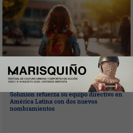
InfoArgentinos
Solunion refuerza su equipo directivo en
América Latina con dos nuevos
nombramientos