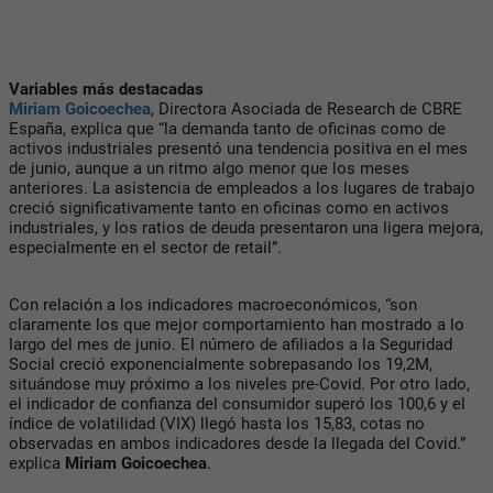
Variables más destacadas
Miriam Goicoechea
, Directora Asociada de Research de CBRE
España, explica que “la demanda tanto de oficinas como de
activos industriales presentó una tendencia positiva en el mes
de junio, aunque a un ritmo algo menor que los meses
anteriores. La asistencia de empleados a los lugares de trabajo
creció significativamente tanto en oficinas como en activos
industriales, y los ratios de deuda presentaron una ligera mejora,
especialmente en el sector de retail”.
Con relación a los indicadores macroeconómicos, “son
claramente los que mejor comportamiento han mostrado a lo
largo del mes de junio. El número de afiliados a la Seguridad
Social creció exponencialmente sobrepasando los 19,2M,
situándose muy próximo a los niveles pre-Covid. Por otro lado,
el indicador de confianza del consumidor superó los 100,6 y el
índice de volatilidad (VIX) llegó hasta los 15,83, cotas no
observadas en ambos indicadores desde la llegada del Covid.”
explica
Miriam Goicoechea
.