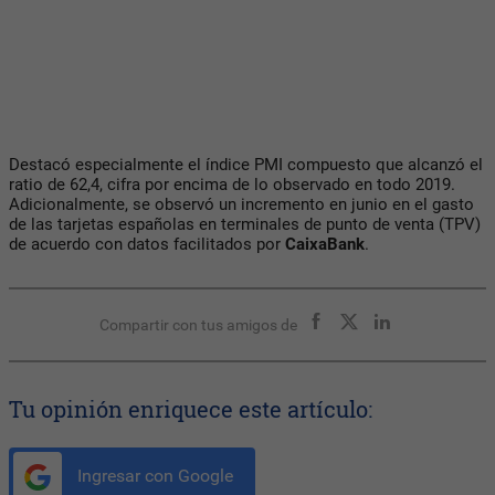
Destacó especialmente el índice PMI compuesto que alcanzó el
ratio de 62,4, cifra por encima de lo observado en todo 2019.
Adicionalmente, se observó un incremento en junio en el gasto
de las tarjetas españolas en terminales de punto de venta (TPV)
de acuerdo con datos facilitados por
CaixaBank
.
Compartir con tus amigos de
Tu opinión enriquece este artículo:
Ingresar con Google