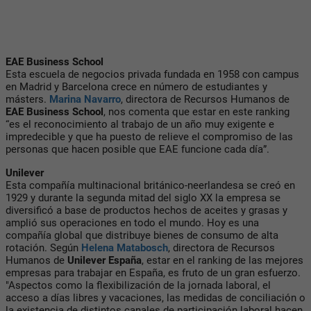
EAE Business School
Esta escuela de negocios privada fundada en 1958 con campus
en Madrid y Barcelona crece en número de estudiantes y
másters.
Marina Navarro
, directora de Recursos Humanos de
EAE Business School
, nos comenta que estar en este ranking
“es el reconocimiento al trabajo de un año muy exigente e
impredecible y que ha puesto de relieve el compromiso de las
personas que hacen posible que EAE funcione cada día”.
Unilever
Esta compañía multinacional británico-neerlandesa se creó en
1929 y durante la segunda mitad del siglo XX la empresa se
diversificó a base de productos hechos de aceites y grasas y
amplió sus operaciones en todo el mundo. Hoy es una
compañía global que distribuye bienes de consumo de alta
rotación. Según
Helena Matabosch
, directora de Recursos
Humanos de
Unilever España
, estar en el ranking de las mejores
empresas para trabajar en España, es fruto de un gran esfuerzo.
"Aspectos como la flexibilización de la jornada laboral, el
acceso a días libres y vacaciones, las medidas de conciliación o
la existencia de distintos canales de participación laboral hacen