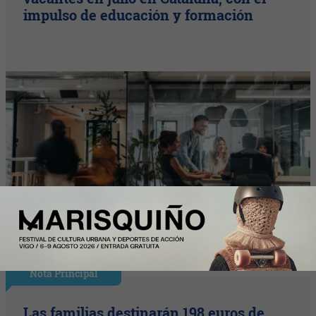
impulso de educación y formación
Nota Principal
Las familias destinarán 198 euros de