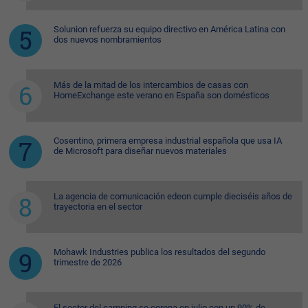
Solunion refuerza su equipo directivo en América Latina con
dos nuevos nombramientos
Más de la mitad de los intercambios de casas con
HomeExchange este verano en España son domésticos
Cosentino, primera empresa industrial española que usa IA
de Microsoft para diseñar nuevos materiales
La agencia de comunicación edeon cumple dieciséis años de
trayectoria en el sector
Mohawk Industries publica los resultados del segundo
trimestre de 2026
El sector del camping se corona en julio con un 90% de