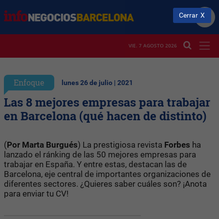
Cerrar
VIE. 7 AGOSTO 2026
Enfoque
lunes 26 de julio | 2021
Las 8 mejores empresas para trabajar
en Barcelona (qué hacen de distinto)
(
Por Marta Burgués
) La prestigiosa revista
Forbes
ha
lanzado el ránking de las 50 mejores empresas para
trabajar en España. Y entre estas, destacan las de
Barcelona, eje central de importantes organizaciones de
diferentes sectores. ¿Quieres saber cuáles son? ¡Anota
para enviar tu CV!