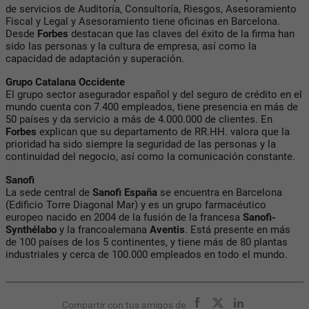
de servicios de Auditoría, Consultoría, Riesgos, Asesoramiento
Fiscal y Legal y Asesoramiento tiene oficinas en Barcelona.
Desde
Forbes
destacan que las claves del éxito de la firma han
sido las personas y la cultura de empresa, así como la
capacidad de adaptación y superación.
Grupo Catalana Occidente
El grupo sector asegurador español y del seguro de crédito en el
mundo cuenta con 7.400 empleados, tiene presencia en más de
50 países y da servicio a más de 4.000.000 de clientes. En
Forbes
explican que su departamento de RR.HH. valora que la
prioridad ha sido siempre la seguridad de las personas y la
continuidad del negocio, así como la comunicación constante.
Sanofi
La sede central de
Sanofi España
se encuentra en Barcelona
(Edificio Torre Diagonal Mar) y es un grupo farmacéutico
europeo nacido en 2004 de la fusión de la francesa
Sanofi-
Synthélabo
y la francoalemana
Aventis
. Está presente en más
de 100 países de los 5 continentes, y tiene más de 80 plantas
industriales y cerca de 100.000 empleados en todo el mundo.
Compartir con tus amigos de