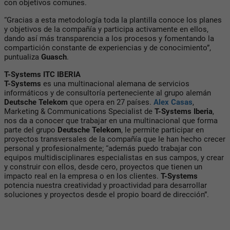
con objetivos comunes.
“Gracias a esta metodología toda la plantilla conoce los planes
y objetivos de la compañía y participa activamente en ellos,
dando así más transparencia a los procesos y fomentando la
compartición constante de experiencias y de conocimiento”,
puntualiza
Guasch
.
T-Systems ITC IBERIA
T-Systems
es una multinacional alemana de servicios
informáticos y de consultoría perteneciente al grupo alemán
Deutsche Telekom
que opera en 27 países.
Alex Casas
,
Marketing & Communications Specialist de
T-Systems Iberia
,
nos da a conocer que trabajar en una multinacional que forma
parte del grupo
Deutsche Telekom
, le permite participar en
proyectos transversales de la compañía que le han hecho crecer
personal y profesionalmente; “además puedo trabajar con
equipos multidisciplinares especialistas en sus campos, y crear
y construir con ellos, desde cero, proyectos que tienen un
impacto real en la empresa o en los clientes.
T-Systems
potencia nuestra creatividad y proactividad para desarrollar
soluciones y proyectos desde el propio board de dirección”.