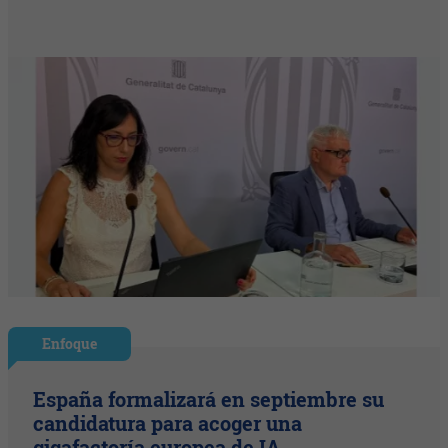
Enfoque
España formalizará en septiembre su
candidatura para acoger una
gigafactoría europea de IA