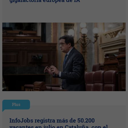
Plus
InfoJobs registra más de 50.200
vacantes en julio en Cataluña, con el