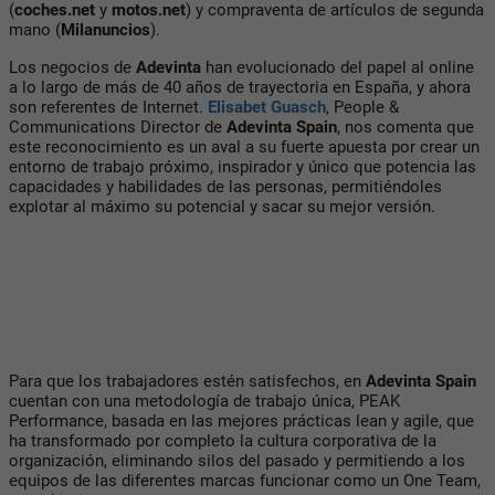
(
coches.net
y
motos.net
) y compraventa de artículos de segunda
mano (
Milanuncios
).
Los negocios de
Adevinta
han evolucionado del papel al online
a lo largo de más de 40 años de trayectoria en España, y ahora
son referentes de Internet.
Elisabet Guasch
, People &
Communications Director de
Adevinta Spain
, nos comenta que
este reconocimiento es un aval a su fuerte apuesta por crear un
entorno de trabajo próximo, inspirador y único que potencia las
capacidades y habilidades de las personas, permitiéndoles
explotar al máximo su potencial y sacar su mejor versión.
Para que los trabajadores estén satisfechos, en
Adevinta Spain
cuentan con una metodología de trabajo única, PEAK
Performance, basada en las mejores prácticas lean y agile, que
ha transformado por completo la cultura corporativa de la
organización, eliminando silos del pasado y permitiendo a los
equipos de las diferentes marcas funcionar como un One Team,