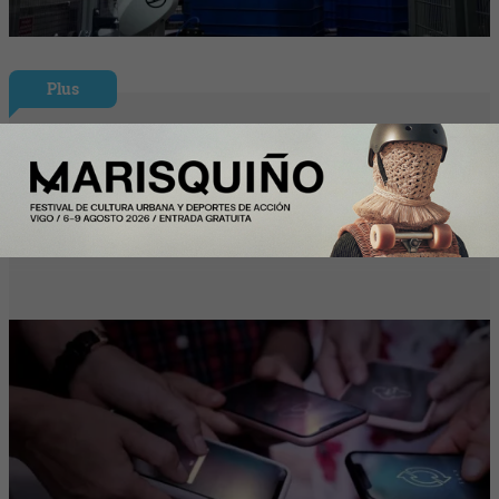
Plus
La desconexión digital sigue siendo
asignatura pendiente: el 46% de los
trabajadores desconecta al terminar su
jornada