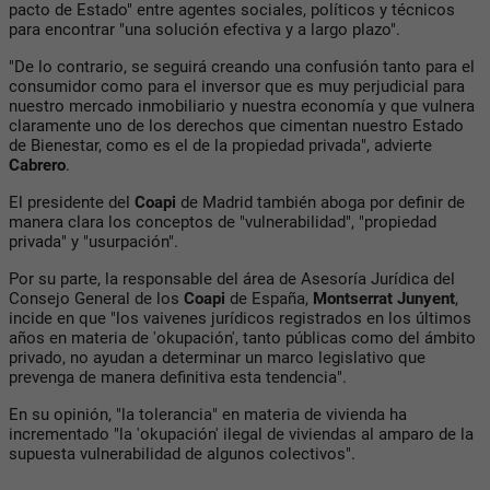
pacto de Estado" entre agentes sociales, políticos y técnicos
para encontrar "una solución efectiva y a largo plazo".
"De lo contrario, se seguirá creando una confusión tanto para el
consumidor como para el inversor que es muy perjudicial para
nuestro mercado inmobiliario y nuestra economía y que vulnera
claramente uno de los derechos que cimentan nuestro Estado
de Bienestar, como es el de la propiedad privada", advierte
Cabrero
.
El presidente del
Coapi
de Madrid también aboga por definir de
manera clara los conceptos de "vulnerabilidad", "propiedad
privada" y "usurpación".
Por su parte, la responsable del área de Asesoría Jurídica del
Consejo General de los
Coapi
de España,
Montserrat Junyent
,
incide en que "los vaivenes jurídicos registrados en los últimos
años en materia de 'okupación', tanto públicas como del ámbito
privado, no ayudan a determinar un marco legislativo que
prevenga de manera definitiva esta tendencia".
En su opinión, "la tolerancia" en materia de vivienda ha
incrementado "la 'okupación' ilegal de viviendas al amparo de la
supuesta vulnerabilidad de algunos colectivos".