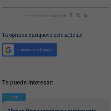
Compartir con tus amigos de
Tu opinión enriquece este artículo:
Ingresar con Google
Te puede interesar:
Plus
Mango Home impulsa su crecimiento