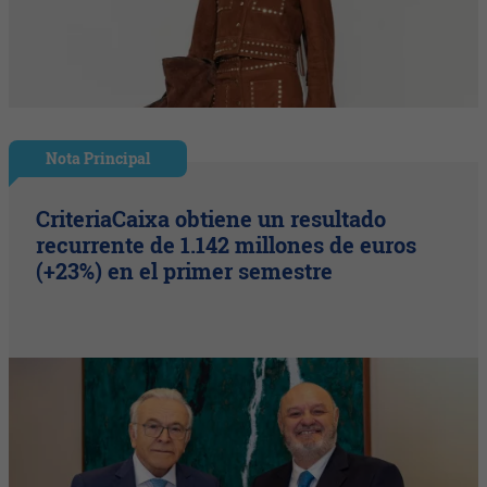
Nota Principal
CriteriaCaixa obtiene un resultado
recurrente de 1.142 millones de euros
(+23%) en el primer semestre