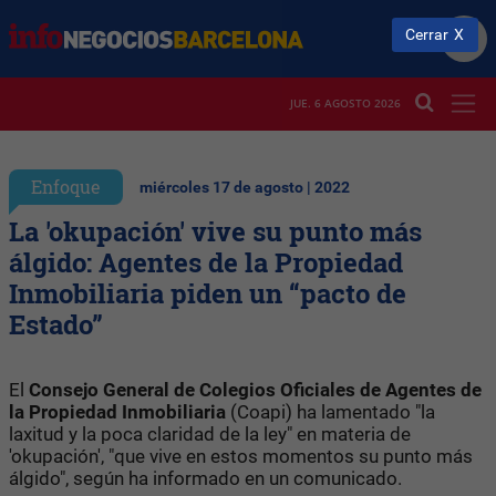
Cerrar
JUE. 6 AGOSTO 2026
Enfoque
miércoles 17 de agosto | 2022
La 'okupación' vive su punto más
álgido: Agentes de la Propiedad
Inmobiliaria piden un “pacto de
Estado”
El
Consejo General de Colegios Oficiales de Agentes de
la Propiedad Inmobiliaria
(Coapi) ha lamentado "la
laxitud y la poca claridad de la ley" en materia de
'okupación', "que vive en estos momentos su punto más
álgido", según ha informado en un comunicado.