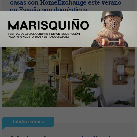
casas con HomeExchange este verano
en España son domésticos
InfoArgentinos