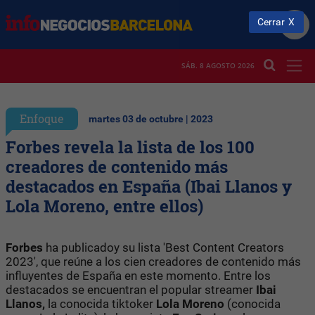
Cerrar
SÁB. 8 AGOSTO 2026
Enfoque
martes 03 de octubre | 2023
Forbes revela la lista de los 100
creadores de contenido más
destacados en España (Ibai Llanos y
Lola Moreno, entre ellos)
Forbes
ha publicadoy su lista 'Best Content Creators
2023', que reúne a los cien creadores de contenido más
influyentes de España en este momento. Entre los
destacados se encuentran el popular streamer
Ibai
Llanos,
la conocida tiktoker
Lola Moreno
(conocida