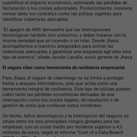
cuantificar el impacto económico, estimando las pérdidas de
facturación o los costes adicionales. Posteriormente, conviene
revisar tanto los contratos como las pólizas vigentes para
identificar coberturas aplicables.
“El apagón de AWS demuestra que las interrupciones
tecnológicas también son siniestros, y deben tratarse con la
misma seriedad que un incendio o un robo. Desde Jhasa
acompañamos a nuestros asegurados para activar las
coberturas adecuadas y garantizar una respuesta ágil ante este
tipo de eventos”, añade Jacobo Lacalle, socio gerente de Jhasa.
El seguro ciber como herramienta de resiliencia empresarial
Para Jhasa, el seguro de ciberriesgo no se limita a proteger
frente a ataques informáticos, sino que actúa como una
herramienta integral de resiliencia. Este tipo de pólizas pueden
cubrir tanto las pérdidas económicas derivadas de una
interrupción como los costes legales, de reputación o de
gestión de crisis que conllevan estos incidentes.
De hecho, fallos tecnológicos y la interrupción del negocio se
sitúan entre los tres principales riesgos globales para las
empresas, con un coste medio por incidente superior a 4,3
millones de euros, según el informe “Cost of a Data Breach