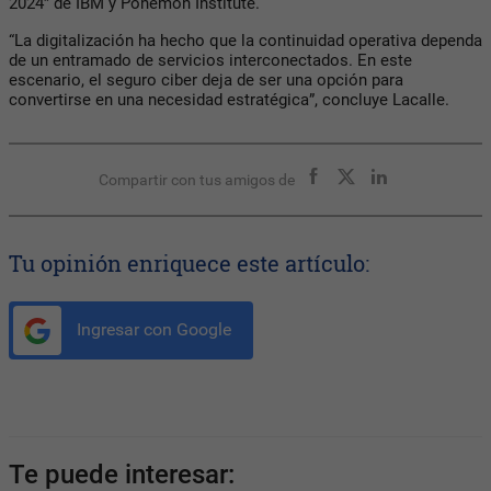
2024” de IBM y Ponemon Institute.
“La digitalización ha hecho que la continuidad operativa dependa
de un entramado de servicios interconectados. En este
escenario, el seguro ciber deja de ser una opción para
convertirse en una necesidad estratégica”, concluye Lacalle.
Compartir con tus amigos de
Tu opinión enriquece este artículo:
Ingresar con Google
Te puede interesar: