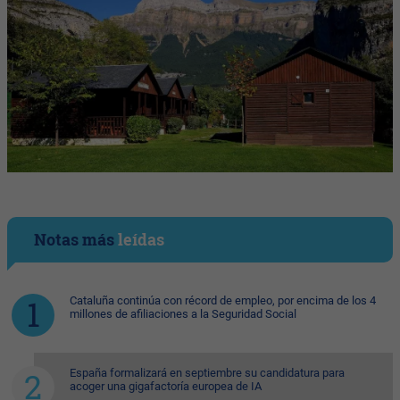
Notas más
leídas
Cataluña continúa con récord de empleo, por encima de los 4
millones de afiliaciones a la Seguridad Social
España formalizará en septiembre su candidatura para
acoger una gigafactoría europea de IA