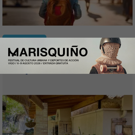
Y Además...
Más de la mitad de los intercambios de
casas con HomeExchange este verano
en España son domésticos