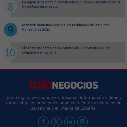
La agencia de comunicación edeon cumple dieciséis años de
trayectoria en el sector
Mohawk Industries publica los resultados del segundo
trimestre de 2026
El sector del camping se corona en julio con un 90% de
ocupación en España
Diario digital del mundo empresarial. Información videos y
fotos sobre los principales acontecimientos y negocios de
Barcelona y el interior de España.