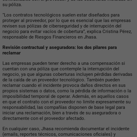
su póliza.
“Los contratos tecnológicos suelen estar diseñados para
proteger al proveedor, por lo que es esencial que las empresas
revisen sus pólizas de ciberseguridad y de interrupción del
negocio para evitar vacíos de cobertura”, explica Cristina Pérez,
responsable de Riesgos Financieros en Jhasa.
Revisión contractual y aseguradora: los dos pilares para
reclamar
Las empresas pueden tener derecho a una compensación si
cuentan con una póliza que contemple la interrupción del
negocio, ya que algunas coberturas incluyen pérdidas derivadas
de la caída de un proveedor tecnológico. También pueden
reclamar cuando el incidente provoca daños directos en sus
propios sistemas o datos, como la pérdida de información o la
imposibilidad temporal de operar. Además, en aquellos casos
en que el contrato con el proveedor no limite expresamente su
responsabilidad, las compañías disponen de base legal para
iniciar una reclamación, bien a través de su aseguradora o
directamente con el proveedor afectado.
En cualquier caso, Jhasa recomienda documentar el incidente
(emails, reportes técnicos, comunicaciones oficiales) y