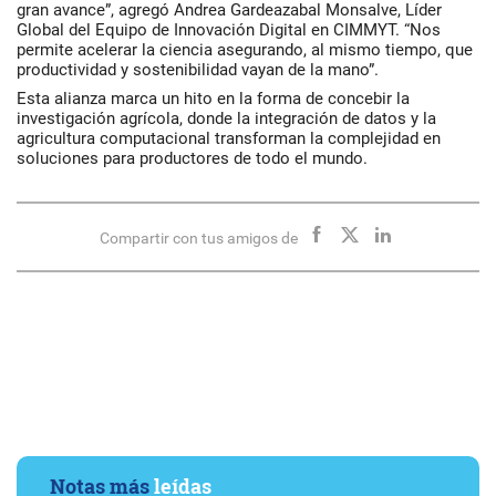
gran avance”, agregó Andrea Gardeazabal Monsalve, Líder
Global del Equipo de Innovación Digital en CIMMYT. “Nos
permite acelerar la ciencia asegurando, al mismo tiempo, que
productividad y sostenibilidad vayan de la mano”.
Esta alianza marca un hito en la forma de concebir la
investigación agrícola, donde la integración de datos y la
agricultura computacional transforman la complejidad en
soluciones para productores de todo el mundo.
Compartir con tus amigos de
Notas más
leídas