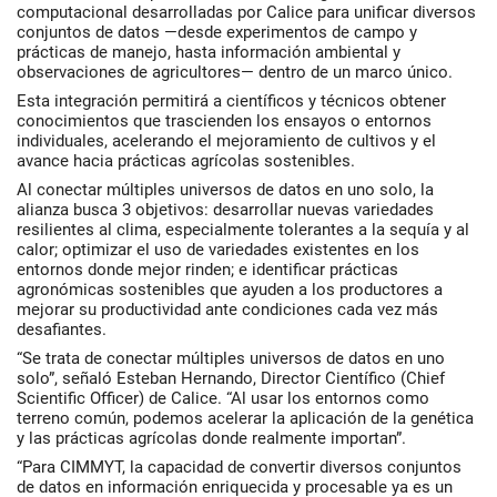
computacional desarrolladas por Calice para unificar diversos
conjuntos de datos —desde experimentos de campo y
prácticas de manejo, hasta información ambiental y
observaciones de agricultores— dentro de un marco único.
Esta integración permitirá a científicos y técnicos obtener
conocimientos que trascienden los ensayos o entornos
individuales, acelerando el mejoramiento de cultivos y el
avance hacia prácticas agrícolas sostenibles.
Al conectar múltiples universos de datos en uno solo, la
alianza busca 3 objetivos: desarrollar nuevas variedades
resilientes al clima, especialmente tolerantes a la sequía y al
calor; optimizar el uso de variedades existentes en los
entornos donde mejor rinden; e identificar prácticas
agronómicas sostenibles que ayuden a los productores a
mejorar su productividad ante condiciones cada vez más
desafiantes.
“Se trata de conectar múltiples universos de datos en uno
solo”, señaló Esteban Hernando, Director Científico (Chief
Scientific Officer) de Calice. “Al usar los entornos como
terreno común, podemos acelerar la aplicación de la genética
y las prácticas agrícolas donde realmente importan”.
“Para CIMMYT, la capacidad de convertir diversos conjuntos
de datos en información enriquecida y procesable ya es un