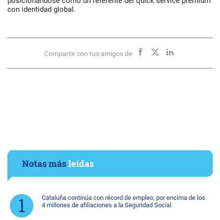
posicionándose como un referente del quick service premium
con identidad global.
Compartir con tus amigos de
Notas más
leídas
Cataluña continúa con récord de empleo, por encima de los
4 millones de afiliaciones a la Seguridad Social