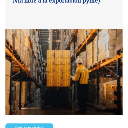
(vía libre a la exportación pyme)