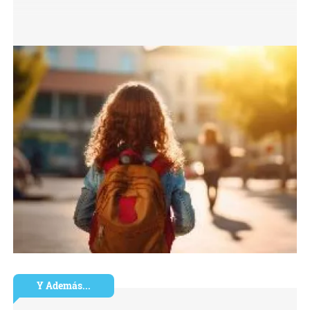
Y Además...