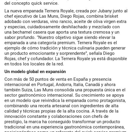
del concepto quick service.
La nueva empanada Ternera Royale, creada por Jubany junto al
chef ejecutivo de Las Muns, Diego Rojas, combina brisket
adobado con verduras, vino rancio, aceite de oliva virgen extra
y especias, cuidadosamente deshilachado y mezclado con
una bechamel casera que aporta una textura cremosa y un
sabor profundo. “Nuestro objetivo sigue siendo elevar la
empanada a una categoría premium. Ternera Royale es el
ejemplo de cómo tradición y técnica culinaria pueden generar
un producto emocionante y sorprendente”, señala Diego
Rojas, chef y cofundador. La Ternera Royale ya está disponible
en todos los locales de la red.
Un modelo global en expansión
Con más de 50 puntos de venta en España y presencia
internacional en Portugal, Andorra, Italia, Canadá y ahora
también Suiza, Las Muns consolida una propuesta única en el
sector gastronómico internacional. Su crecimiento se apoya
en un modelo que reivindica la empanada como protagonista,
combinando una receta artesanal con ingredientes de alta
calidad y técnicas propias de la alta cocina. A través de la
innovación constante y colaboraciones con chefs de
prestigio, la marca ha conseguido transformar un producto
tradicional en una experiencia gastronómica contemporánea,