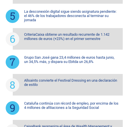
La desconexión digital sigue siendo asignatura pendiente:
el 46% de los trabajadores desconecta al terminar su
jornada
CriteriaCaixa obtiene un resultado recurrente de 1.142
millones de euros (+23%) en el primer semestre
Grupo San José gana 23,4 millones de euros hasta junio,
un 34,5% más, y dispara su Ebitda un 26,8%
Allsaints convierte el Festival Dressing en una declaración
de estilo
Cataluña continúa con récord de empleo, por encima de los
4 millones de afiliaciones a la Seguridad Social
CaixaBank reorganiza el área de Wealth Management y