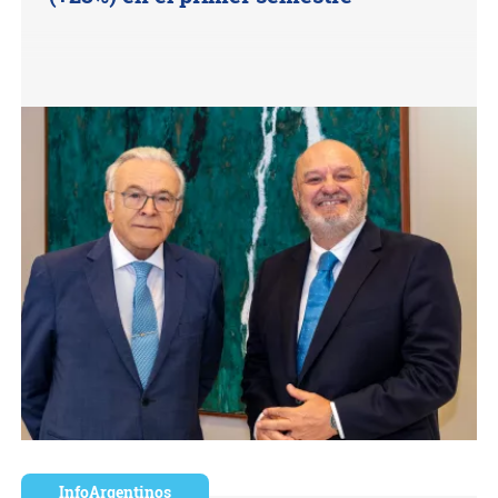
InfoArgentinos