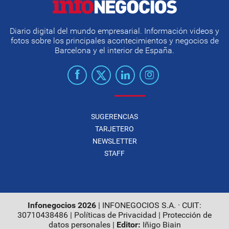
Diario digital del mundo empresarial. Información videos y
fotos sobre los principales acontecimientos y negocios de
Barcelona y el interior de España.
SUGERENCIAS
TARJETERO
NEWSLETTER
STAFF
Infonegocios 2026
| INFONEGOCIOS S.A. · CUIT:
30710438486 |
Políticas de Privacidad
|
Protección de
datos personales
|
Editor:
Iñigo Biain