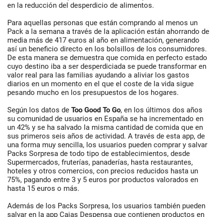
en la reducción del desperdicio de alimentos.
Para aquellas personas que están comprando al menos un
Pack a la semana a través de la aplicación están ahorrando de
media más de 417 euros al año en alimentación, generando
así un beneficio directo en los bolsillos de los consumidores.
De esta manera se demuestra que comida en perfecto estado
cuyo destino iba a ser desperdiciada se puede transformar en
valor real para las familias ayudando a aliviar los gastos
diarios en un momento en el que el coste de la vida sigue
pesando mucho en los presupuestos de los hogares.
Según los datos de
Too Good To Go
, en los últimos dos años
su comunidad de usuarios en España se ha incrementado en
un 42% y se ha salvado la misma cantidad de comida que en
sus primeros seis años de actividad. A través de esta app, de
una forma muy sencilla, los usuarios pueden comprar y salvar
Packs Sorpresa de todo tipo de establecimientos, desde
Supermercados, fruterías, panaderías, hasta restaurantes,
hoteles y otros comercios, con precios reducidos hasta un
75%, pagando entre 3 y 5 euros por productos valorados en
hasta 15 euros o más.
Además de los Packs Sorpresa, los usuarios también pueden
salvar en la app Cajas Despensa que contienen productos en