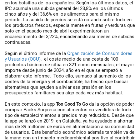
en los bolsillos de los españoles. Según los últimos datos, el
IPC acumula una subida general del 23,8% en los últimos
cinco años y del 36,6% en los alimentos para el mismo
periodo. La subida de precios se está notando sobre todo en
los productos frescos, especialmente en frutas y verduras que
solo en el pasado mes de abril experimentaron un
encarecimiento del 3,22%, encadenando así meses de subidas
continuadas.
Según el último informe de la
Organización de Consumidores
y Usuarios (OCU)
, el coste medio de una cesta de 100
productos básicos se sitúa en 321 euros mensuales, el mayor
importe desde junio de 2024, año en el que se empezó a
elaborar este informe. Todo ello, sumado al aumento de los
costes de la energía y el combustible, ha hecho que buscar
alternativas que ayuden a aliviar esa presión en los
presupuestos familiares sea algo cada vez más habitual.
En este contexto, la app
Too Good To Go
da la opción de poder
comprar Packs Sorpresa con alimentos no vendidos de todo
tipo de establecimientos a precios muy reducidos. Desde que
la app se lanzó en 2019 en Cataluña, ya ha ayudado a ahorrar
más de 89 millones de euros en alimentación a su comunidad
de usuarios. Este beneficio económico además también va de
la mano con un impacto medioambiental positivo al contribuir