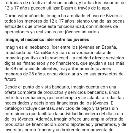
retiradas de efectivo internacionales, y todos los usuarios de
12 a 17 años pueden utilizar Bizum a través de la app.
Como valor añadido, imagin ha ampliado el uso de Bizum a
todos los menores de 12 a 17 años, siendo una de las pocas
entidades que ofrece esta funcionalidad, con millones de
operaciones ya realizadas por jóvenes usuarios.
imagin, el neobanco líder entre los jóvenes
imagin es el neobanco líder entre los jóvenes en España,
impulsado por CaixaBank y con una vocación clara de
impacto positivo en la sociedad. La entidad ofrece servicios
digitales, financieros y no financieros, que ayudan a sus más
de 3,9 millones de clientes, mayoritariamente jóvenes
menores de 35 años, en su vida diaria y en sus proyectos de
futuro.
Desde el punto de vista bancario, imagin cuenta con una
oferta completa de productos y servicios bancarios, única
entre los neobancos, que contempla y se adapta a todas las
necesidades y decisiones financieras de los jóvenes. El
catálogo incluye cuentas, servicios de pago y tarjetas sin
comisiones que facilitan la actividad financiera del día a día
de los jóvenes. Además, imagin ofrece una amplia oferta de
productos de financiación, como hipotecas y préstamos, y de
inversión, como fondos y un bróker de compraventa de