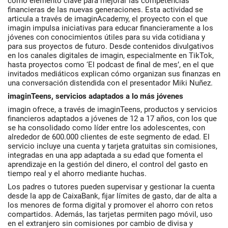
como elemento clave para mejorar las competencias
financieras de las nuevas generaciones. Esta actividad se
articula a través de imaginAcademy, el proyecto con el que
imagin impulsa iniciativas para educar financieramente a los
jóvenes con conocimientos útiles para su vida cotidiana y
para sus proyectos de futuro. Desde contenidos divulgativos
en los canales digitales de imagin, especialmente en TikTok,
hasta proyectos como ‘El podcast de final de mes’, en el que
invitados mediáticos explican cómo organizan sus finanzas en
una conversación distendida con el presentador Miki Nuñez.
imaginTeens, servicios adaptados a lo más jóvenes
imagin ofrece, a través de imaginTeens, productos y servicios
financieros adaptados a jóvenes de 12 a 17 años, con los que
se ha consolidado como líder entre los adolescentes, con
alrededor de 600.000 clientes de este segmento de edad. El
servicio incluye una cuenta y tarjeta gratuitas sin comisiones,
integradas en una app adaptada a su edad que fomenta el
aprendizaje en la gestión del dinero, el control del gasto en
tiempo real y el ahorro mediante huchas.
Los padres o tutores pueden supervisar y gestionar la cuenta
desde la app de CaixaBank, fijar límites de gasto, dar de alta a
los menores de forma digital y promover el ahorro con retos
compartidos. Además, las tarjetas permiten pago móvil, uso
en el extranjero sin comisiones por cambio de divisa y