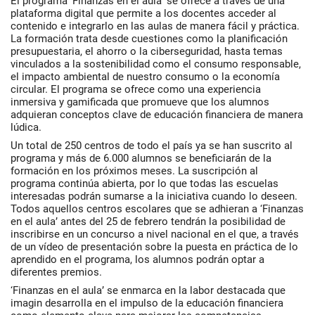
El programa ‘Finanzas en el aula’ se ofrece a través de una
plataforma digital que permite a los docentes acceder al
contenido e integrarlo en las aulas de manera fácil y práctica.
La formación trata desde cuestiones como la planificación
presupuestaria, el ahorro o la ciberseguridad, hasta temas
vinculados a la sostenibilidad como el consumo responsable,
el impacto ambiental de nuestro consumo o la economía
circular. El programa se ofrece como una experiencia
inmersiva y gamificada que promueve que los alumnos
adquieran conceptos clave de educación financiera de manera
lúdica.
Un total de 250 centros de todo el país ya se han suscrito al
programa y más de 6.000 alumnos se beneficiarán de la
formación en los próximos meses. La suscripción al
programa continúa abierta, por lo que todas las escuelas
interesadas podrán sumarse a la iniciativa cuando lo deseen.
Todos aquellos centros escolares que se adhieran a ‘Finanzas
en el aula’ antes del 25 de febrero tendrán la posibilidad de
inscribirse en un concurso a nivel nacional en el que, a través
de un vídeo de presentación sobre la puesta en práctica de lo
aprendido en el programa, los alumnos podrán optar a
diferentes premios.
‘Finanzas en el aula’ se enmarca en la labor destacada que
imagin desarrolla en el impulso de la educación financiera