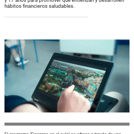
y 17 años para promover que entiendan y desarrollen
hábitos financieros saludables.