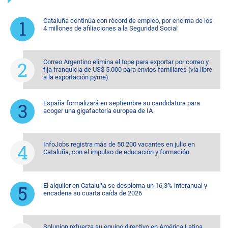
Cataluña continúa con récord de empleo, por encima de los
4 millones de afiliaciones a la Seguridad Social
Correo Argentino elimina el tope para exportar por correo y
fija franquicia de US$ 5.000 para envíos familiares (vía libre
a la exportación pyme)
España formalizará en septiembre su candidatura para
acoger una gigafactoría europea de IA
InfoJobs registra más de 50.200 vacantes en julio en
Cataluña, con el impulso de educación y formación
El alquiler en Cataluña se desploma un 16,3% interanual y
encadena su cuarta caída de 2026
Solunion refuerza su equipo directivo en América Latina