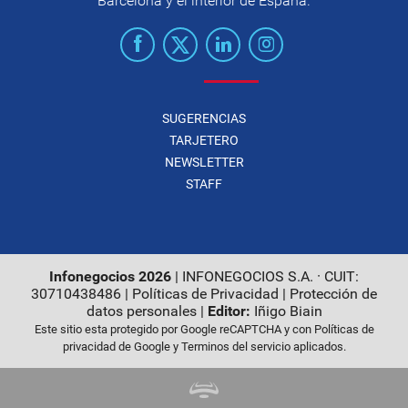
Barcelona y el interior de España.
SUGERENCIAS
TARJETERO
NEWSLETTER
STAFF
Infonegocios 2026
| INFONEGOCIOS S.A. · CUIT:
30710438486 |
Políticas de Privacidad
|
Protección de
datos personales
|
Editor:
Iñigo Biain
Este sitio esta protegido por Google reCAPTCHA y con
Políticas de
privacidad de Google
y
Terminos del servicio
aplicados.