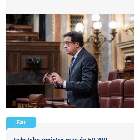
Plus
InfoJobs registra más de 50.200