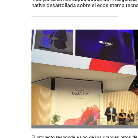
native desarrollada sobre el ecosistema tecn
El proyecto responde a uno de los grandes retos del