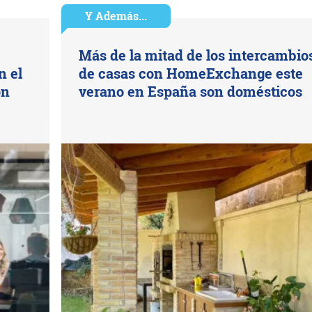
Y Además...
Más de la mitad de los intercambio
n el
de casas con HomeExchange este
ón
verano en España son domésticos