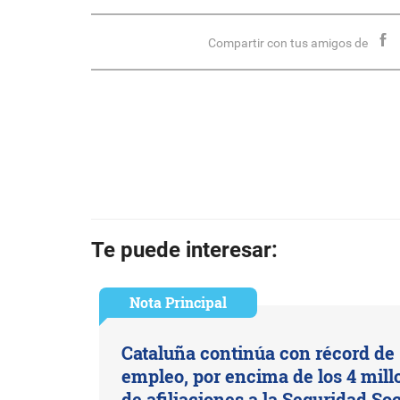
Compartir con tus amigos de
Te puede interesar:
Nota Principal
Cataluña continúa con récord de
empleo, por encima de los 4 mill
de afiliaciones a la Seguridad Soc